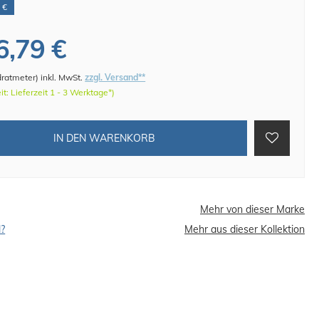
 €
6,79 €
dratmeter
)
inkl. MwSt.
zzgl. Versand**
eit: Lieferzeit 1 - 3 Werktage*)
IN DEN WARENKORB
Mehr von dieser Marke
l?
Mehr aus dieser Kollektion