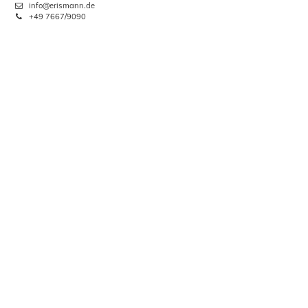
info@erismann.de
+49 7667/9090