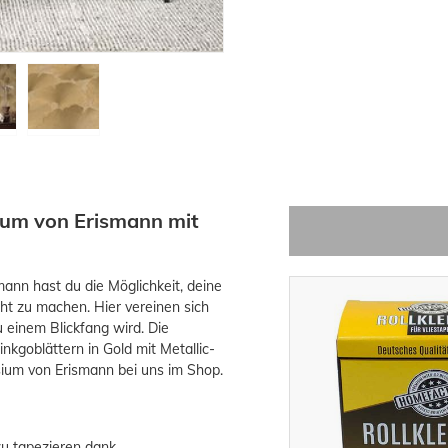
sium von Erismann mit
mann hast du die Möglichkeit, deine
ght zu machen. Hier vereinen sich
einem Blickfang wird. Die
inkgoblättern in Gold mit Metallic-
sium von Erismann bei uns im Shop.
zu tapezieren dank