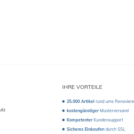
IHRE VORTEILE
25.000 Artikel
 rund ums Renovier
utz
kostengünstiger
 Musterversand 
Kompetenter
 Kundensupport
Sicheres Einkaufen
 durch SSL