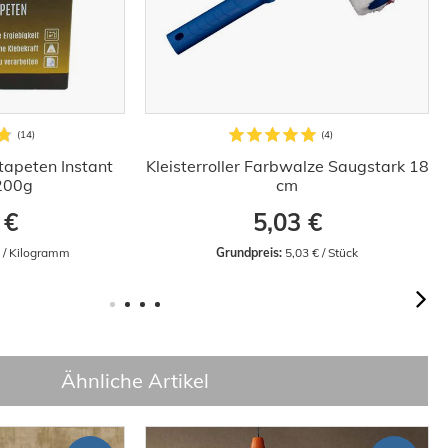
stapeten Instant
Kleisterroller Farbwalze Saugstark 18
 200g
cm
 €
5,03 €
€ / Kilogramm
Grundpreis:
 5,03 € / Stück
Ähnliche Artikel