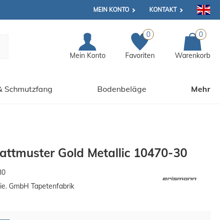
MEIN KONTO
KONTAKT
0
0
Mein Konto
Favoriten
Warenkorb
& Schmutzfang
Bodenbeläge
Mehr
lattmuster Gold Metallic 10470-30
30
ie. GmbH Tapetenfabrik