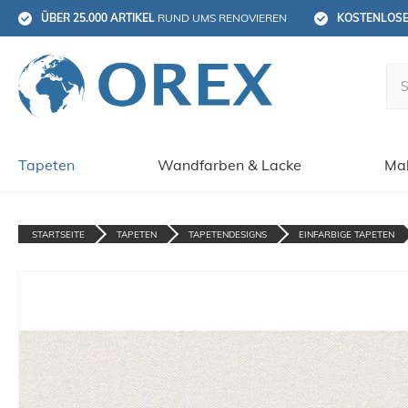
ÜBER 25.000 ARTIKEL
 RUND UMS RENOVIEREN
KOSTENLOS
Tapeten
Wandfarben & Lacke
Mal
STARTSEITE
TAPETEN
TAPETENDESIGNS
EINFARBIGE TAPETEN