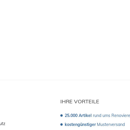
IHRE VORTEILE
25.000 Artikel
 rund ums Renovier
utz
kostengünstiger
 Musterversand 