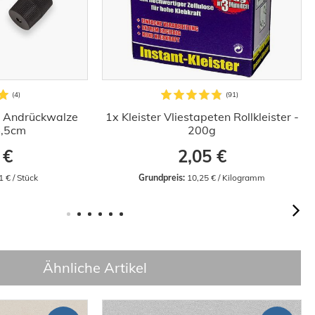
r Andrückwalze
1x Kleister Vliestapeten Rollkleister -
4,5cm
200g
 €
2,05 €
1 € / Stück
Grundpreis:
 10,25 € / Kilogramm
Ähnliche Artikel