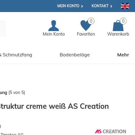
MEIN KONTO
KONTAKT
0
0
Mein Konto
Favoriten
Warenkorb
& Schmutzfang
Bodenbeläge
Mehr
tung
(5 von 5)
Struktur creme weiß AS Creation
3