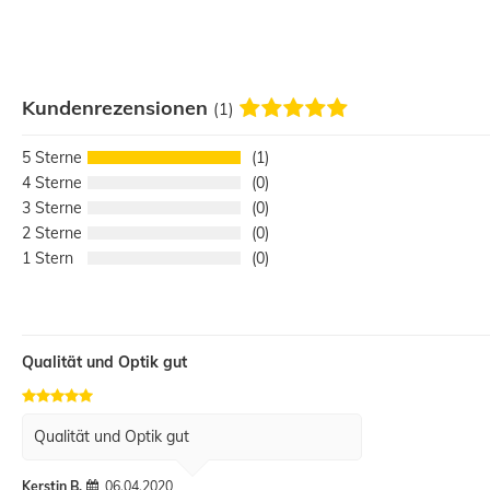
Kundenrezensionen
(1)
5
1
4
0
3
0
2
0
1
0
Qualität und Optik gut
Qualität und Optik gut
Kerstin B.
06.04.2020