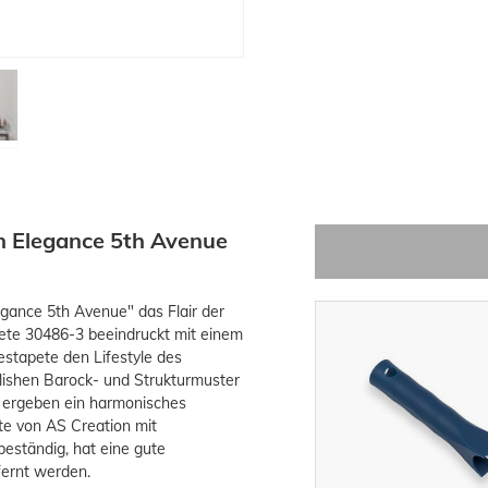
n Elegance 5th Avenue
egance 5th Avenue" das Flair der
ete 30486-3 beeindruckt mit einem
iestapete den Lifestyle des
ylishen Barock- und Strukturmuster
d ergeben ein harmonisches
te von AS Creation mit
eständig, hat eine gute
fernt werden.