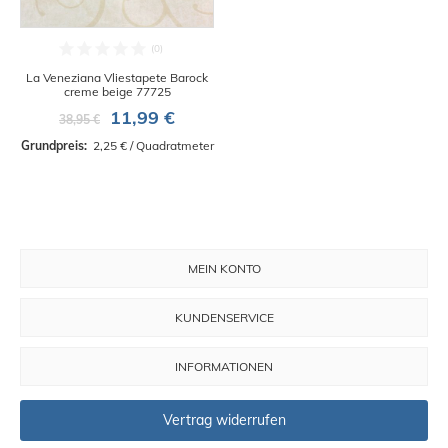
La Veneziana Vliestapete Barock
creme beige 77725
11,99 €
38,95 €
Grundpreis: 
 2,25 € / Quadratmeter
MEIN KONTO
KUNDENSERVICE
INFORMATIONEN
Vertrag widerrufen