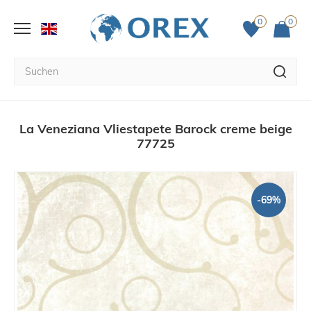
0
0
La Veneziana Vliestapete Barock creme beige
77725
-69%