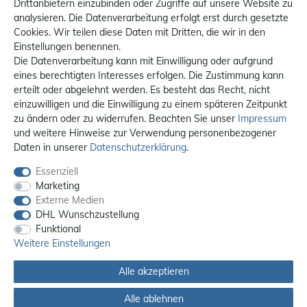
Drittanbietern einzubinden oder Zugriffe auf unsere Website zu
analysieren. Die Datenverarbeitung erfolgt erst durch gesetzte
Cookies. Wir teilen diese Daten mit Dritten, die wir in den
Einstellungen benennen.
Die Datenverarbeitung kann mit Einwilligung oder aufgrund
eines berechtigten Interesses erfolgen. Die Zustimmung kann
erteilt oder abgelehnt werden. Es besteht das Recht, nicht
einzuwilligen und die Einwilligung zu einem späteren Zeitpunkt
zu ändern oder zu widerrufen. Beachten Sie unser
Impressum
und weitere Hinweise zur Verwendung personenbezogener
Daten in unserer
Daten­schutz­erklärung
.
Essenziell
Marketing
Externe Medien
DHL Wunschzustellung
Funktional
Weitere Einstellungen
Alle akzeptieren
Alle ablehnen
Alle Preise sind inkl. MwSt. / **Kostenloser Versand innerhalb Deutschlands.