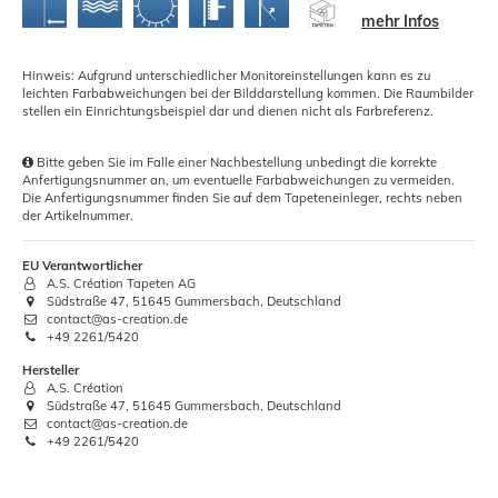
mehr Infos
Hinweis: Aufgrund unterschiedlicher Monitoreinstellungen kann es zu
leichten Farbabweichungen bei der Bilddarstellung kommen. Die Raumbilder
stellen ein Einrichtungsbeispiel dar und dienen nicht als Farbreferenz.
Bitte geben Sie im Falle einer Nachbestellung unbedingt die korrekte
Anfertigungsnummer an, um eventuelle Farbabweichungen zu vermeiden.
Die Anfertigungsnummer finden Sie auf dem Tapeteneinleger, rechts neben
der Artikelnummer.
EU Verantwortlicher
A.S. Création Tapeten AG
Südstraße 47, 51645 Gummersbach, Deutschland
contact@as-creation.de
+49 2261/5420
Hersteller
A.S. Création
Südstraße 47, 51645 Gummersbach, Deutschland
contact@as-creation.de
+49 2261/5420