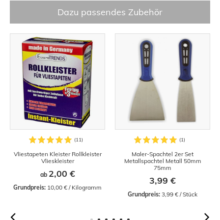
Dazu passendes Zubehör
Vliestapeten Kleister Rollkleister
Maler-Spachtel 2er Set
Vlieskleister
Metallspachtel Metall 50mm
75mm
2,00 €
ab
3,99 €
Grundpreis:
 10,00 € / Kilogramm
Grundpreis:
 3,99 € / Stück