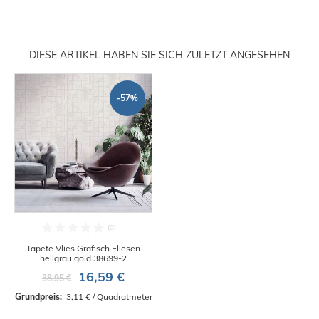
DIESE ARTIKEL HABEN SIE SICH ZULETZT ANGESEHEN
-57%
Tapete Vlies Grafisch Fliesen
hellgrau gold 38699-2
16,59 €
38,95 €
Grundpreis: 
 3,11 € / Quadratmeter