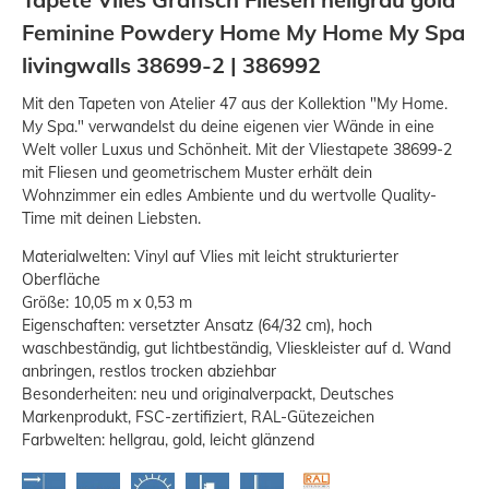
Feminine Powdery Home My Home My Spa
livingwalls 38699-2 | 386992
Mit den Tapeten von Atelier 47 aus der Kollektion "My Home.
My Spa." verwandelst du deine eigenen vier Wände in eine
Welt voller Luxus und Schönheit. Mit der Vliestapete 38699-2
mit Fliesen und geometrischem Muster erhält dein
Wohnzimmer ein edles Ambiente und du wertvolle Quality-
Time mit deinen Liebsten.
Materialwelten: Vinyl auf Vlies mit leicht strukturierter
Oberfläche
Größe: 10,05 m x 0,53 m
Eigenschaften: versetzter Ansatz (64/32 cm), hoch
waschbeständig, gut lichtbeständig, Vlieskleister auf d. Wand
anbringen, restlos trocken abziehbar
Besonderheiten: neu und originalverpackt, Deutsches
Markenprodukt, FSC-zertifiziert, RAL-Gütezeichen
Farbwelten: hellgrau, gold, leicht glänzend