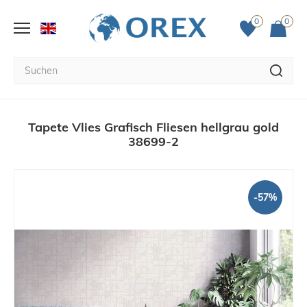
0
0
Tapete Vlies Grafisch Fliesen hellgrau gold
38699-2
-57%