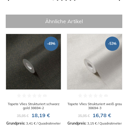
Ähnliche Artikel
-49%
-53%
Tapete Vlies Strukturiert schwarz
Tapete Vlies Strukturiert weiß grau
gold 38694-2
38694-3
18,19 €
16,78 €
35,95 €
35,95 €
Grundpreis:
 3,41 € / Quadratmeter
Grundpreis:
 3,15 € / Quadratmeter