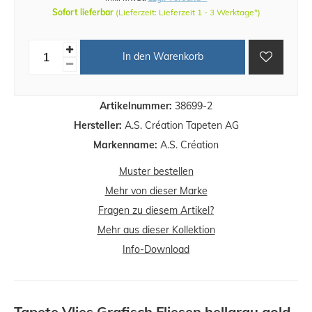
Sofort lieferbar
(Lieferzeit: Lieferzeit 1 - 3 Werktage*)
In den Warenkorb
Artikelnummer:
38699-2
Hersteller:
A.S. Création Tapeten AG
Markenname:
A.S. Création
Muster bestellen
Mehr von dieser Marke
Fragen zu diesem Artikel?
Mehr aus dieser Kollektion
Info-Download
Tapete Vlies Grafisch Fliesen hellgrau gold