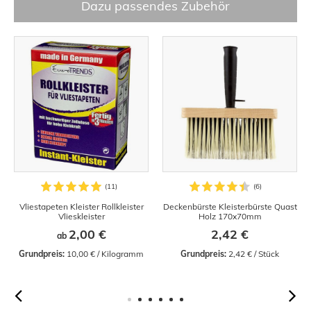
Dazu passendes Zubehör
Vliestapeten Kleister Rollkleister
Deckenbürste Kleisterbürste Quast
Vlieskleister
Holz 170x70mm
2,00 €
2,42 €
ab
Grundpreis:
 10,00 € / Kilogramm
Grundpreis:
 2,42 € / Stück