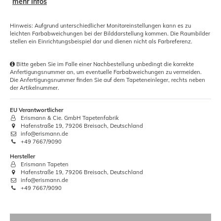
mehr Infos
Hinweis: Aufgrund unterschiedlicher Monitoreinstellungen kann es zu
leichten Farbabweichungen bei der Bilddarstellung kommen. Die Raumbilder
stellen ein Einrichtungsbeispiel dar und dienen nicht als Farbreferenz.
Bitte geben Sie im Falle einer Nachbestellung unbedingt die korrekte
Anfertigungsnummer an, um eventuelle Farbabweichungen zu vermeiden.
Die Anfertigungsnummer finden Sie auf dem Tapeteneinleger, rechts neben
der Artikelnummer.
EU Verantwortlicher
Erismann & Cie. GmbH Tapetenfabrik
Hafenstraße 19, 79206 Breisach, Deutschland
info@erismann.de
+49 7667/9090
Hersteller
Erismann Tapeten
Hafenstraße 19, 79206 Breisach, Deutschland
info@erismann.de
+49 7667/9090