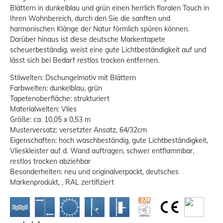
Blättern in dunkelblau und grün einen herrlich floralen Touch in
Ihren Wohnbereich, durch den Sie die sanften und
harmonischen Klänge der Natur förmlich spüren können.
Darüber hinaus ist diese deutsche Markentapete
scheuerbeständig, weist eine gute Lichtbeständigkeit auf und
lässt sich bei Bedarf restlos trocken entfernen.
Stilwelten: Dschungelmotiv mit Blättern
Farbwelten: dunkelblau, grün
Tapetenoberfläche: strukturiert
Materialwelten: Vlies
Größe: ca. 10,05 x 0,53 m
Musterversatz: versetzter Ansatz, 64/32cm
Eigenschaften: hoch waschbeständig, gute Lichtbeständigkeit,
Vlieskleister auf d. Wand auftragen, schwer entflammbar,
restlos trocken abziehbar
Besonderheiten: neu und originalverpackt, deutsches
Markenprodukt, , RAL zertifiziert