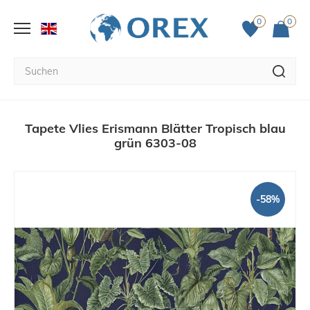
0
0
Tapete Vlies Erismann Blätter Tropisch blau
grün 6303-08
-58%