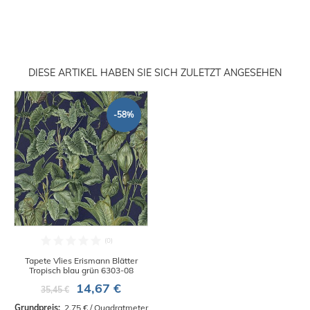
DIESE ARTIKEL HABEN SIE SICH ZULETZT ANGESEHEN
-58%
Tapete Vlies Erismann Blätter
Tropisch blau grün 6303-08
14,67 €
35,45 €
Grundpreis: 
 2,75 € / Quadratmeter