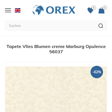
0
0
Tapete Vlies Blumen creme Marburg Opulence
56037
-62%