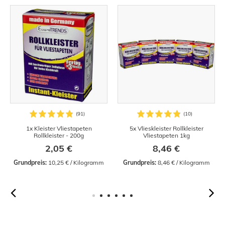
1x Kleister Vliestapeten
5x Vlieskleister Rollkleister
Rollkleister - 200g
Vliestapeten 1kg
2,05 €
8,46 €
Grundpreis:
 10,25 € / Kilogramm
Grundpreis:
 8,46 € / Kilogramm