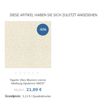
DIESE ARTIKEL HABEN SIE SICH ZULETZT ANGESEHEN
-62%
Tapete Vlies Blumen creme
Marburg Opulence 56037
21,89 €
58,20 €
Grundpreis: 
 3,11 € / Quadratmeter