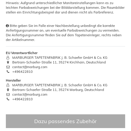
Hinweis: Aufgrund unterschiedlicher Monitoreinstellungen kann es zu
leichten Farbabweichungen bei der Bilddarstellung kommen. Die Raumbilder
stellen ein Einrichtungsbeispiel dar und dienen nicht als Farbreferenz.
Bitte geben Sie im Falle einer Nachbestellung unbedingt die korrekte
Anfertigungsnummer an, um eventuelle Farbabweichungen zu vermeiden.
Die Anfertigungsnummer finden Sie auf dem Tapeteneinleger, rechts neben
der Artikelnummer.
EU Verantwortlicher
MARBURGER TAPETENFABRIK J. B. Schaefer GmbH & Co. KG
Bertram-Schaefer-Straße 11, 35274 Kirchhain, Deutschland
contact@marburg.com
+496422810
Hersteller
MARBURGER TAPETENFABRIK J. B. Schaefer GmbH & Co. KG
Bertram-Schaefer-Straße 11, 35274 Marburg, Deutschland
contact@marburg.com
+496422810
Dazu passendes Zubehör