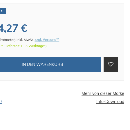
 €
4,27 €
dratmeter
)
inkl. MwSt.
zzgl. Versand**
eit: Lieferzeit 1 - 3 Werktage*)
IN DEN WARENKORB
Mehr von dieser Marke
l?
Info-Download