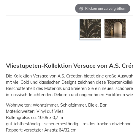
Klicken um zu vergrößern
Vliestapeten-Kollektion Versace von A.S. Cr
Die Kollektion Versace von A.S. Création bietet eine große Auswahl
mit viel Gold und klassischen Designs zeichnen diese Tapetenkollek
Beschaffenheit des Materials und kreieren Sie ein neues, schöne
in klassisch-leuchtenden Dekoren und angenehmen Farbtönen wie 
Wohnwelten: Wohnzimmer, Schlafzimmer, Diele, Bar
Materialwelten: Vinyl auf Vlies
Rollengröße: ca. 10,05 x 0,7 m
gut lichtbeständig – scheuerbeständig – restlos trocken abziehbar
Rapport: versetzter Ansatz 64/32 cm