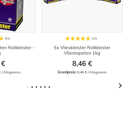
ten Rollkleister -
5x Vlieskleister Rollkleister
g
Vliestapeten 1kg
 €
8,46 €
€ / Kilogramm
Grundpreis:
 8,46 € / Kilogramm