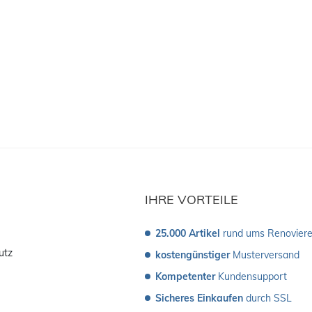
IHRE VORTEILE
25.000 Artikel
 rund ums Renovier
utz
kostengünstiger
 Musterversand 
Kompetenter
 Kundensupport
Sicheres Einkaufen
 durch SSL