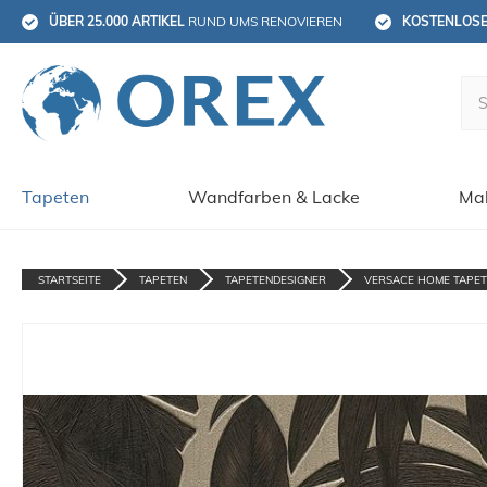
ÜBER 25.000 ARTIKEL
 RUND UMS RENOVIEREN
KOSTENLOS
Tapeten
Wandfarben & Lacke
Mal
STARTSEITE
TAPETEN
TAPETENDESIGNER
VERSACE HOME TAPE