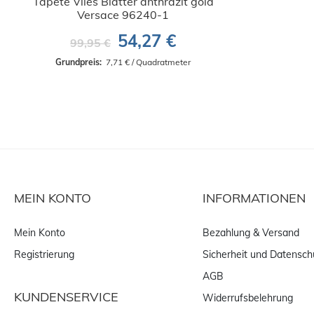
Tapete Vlies Blätter anthrazit gold
Versace 96240-1
54,27 €
99,95 €
Grundpreis: 
 7,71 € / Quadratmeter
MEIN KONTO
INFORMATIONEN
Mein Konto
Bezahlung & Versand
Registrierung
Sicherheit und Datensch
AGB
KUNDENSERVICE
Widerrufsbelehrung