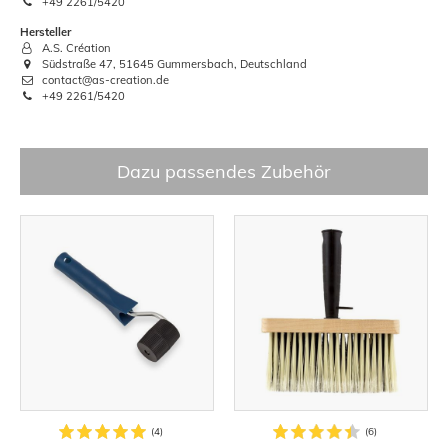
+49 2261/5420
Hersteller
A.S. Création
Südstraße 47, 51645 Gummersbach, Deutschland
contact@as-creation.de
+49 2261/5420
Dazu passendes Zubehör