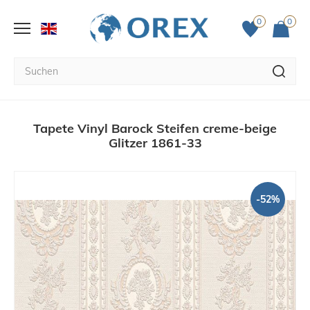
0
0
Tapete Vinyl Barock Steifen creme-beige
Glitzer 1861-33
-52%