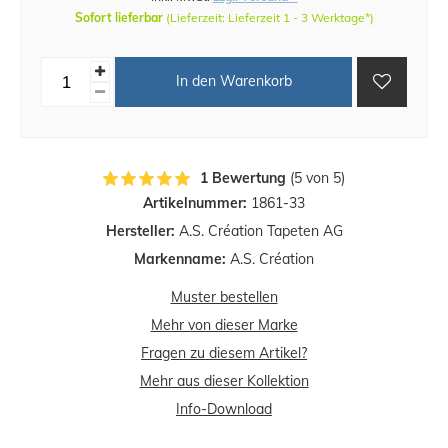
Sofort lieferbar
(Lieferzeit: Lieferzeit 1 - 3 Werktage*)
In den Warenkorb
1 Bewertung
(5 von 5)
Artikelnummer:
1861-33
Hersteller:
A.S. Création Tapeten AG
Markenname:
A.S. Création
Muster bestellen
Mehr von dieser Marke
Fragen zu diesem Artikel?
Mehr aus dieser Kollektion
Info-Download