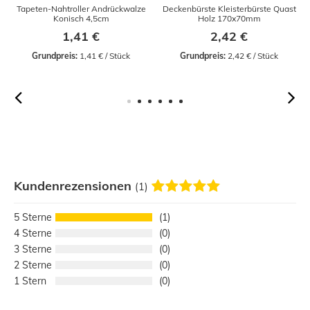
Tapeten-Nahtroller Andrückwalze
Deckenbürste Kleisterbürste Quast
Konisch 4,5cm
Holz 170x70mm
1,41 €
2,42 €
Grundpreis:
 1,41 € / Stück
Grundpreis:
 2,42 € / Stück
Kundenrezensionen
(1)
5
1
4
0
3
0
2
0
1
0