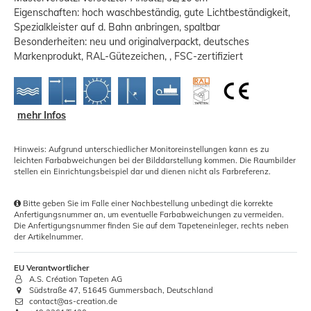
Eigenschaften: hoch waschbeständig, gute Lichtbeständigkeit,
Spezialkleister auf d. Bahn anbringen, spaltbar
Besonderheiten: neu und originalverpackt, deutsches
Markenprodukt, RAL-Gütezeichen, , FSC-zertifiziert
mehr Infos
Hinweis: Aufgrund unterschiedlicher Monitoreinstellungen kann es zu
leichten Farbabweichungen bei der Bilddarstellung kommen. Die Raumbilder
stellen ein Einrichtungsbeispiel dar und dienen nicht als Farbreferenz.
Bitte geben Sie im Falle einer Nachbestellung unbedingt die korrekte
Anfertigungsnummer an, um eventuelle Farbabweichungen zu vermeiden.
Die Anfertigungsnummer finden Sie auf dem Tapeteneinleger, rechts neben
der Artikelnummer.
EU Verantwortlicher
A.S. Création Tapeten AG
Südstraße 47, 51645 Gummersbach, Deutschland
contact@as-creation.de