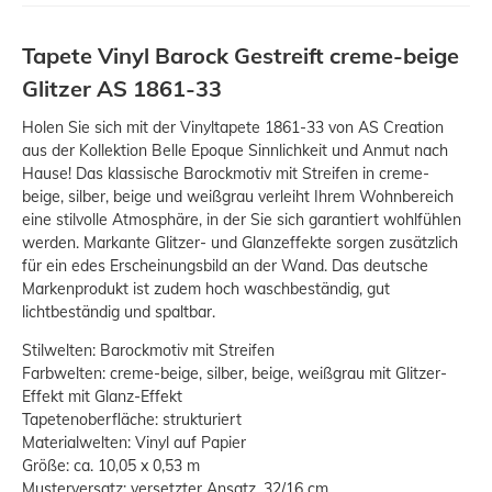
Tapete Vinyl Barock Gestreift creme-beige
Glitzer AS 1861-33
Holen Sie sich mit der Vinyltapete 1861-33 von AS Creation
aus der Kollektion Belle Epoque Sinnlichkeit und Anmut nach
Hause! Das klassische Barockmotiv mit Streifen in creme-
beige, silber, beige und weißgrau verleiht Ihrem Wohnbereich
eine stilvolle Atmosphäre, in der Sie sich garantiert wohlfühlen
werden. Markante Glitzer- und Glanzeffekte sorgen zusätzlich
für ein edes Erscheinungsbild an der Wand. Das deutsche
Markenprodukt ist zudem hoch waschbeständig, gut
lichtbeständig und spaltbar.
Stilwelten: Barockmotiv mit Streifen
Farbwelten: creme-beige, silber, beige, weißgrau mit Glitzer-
Effekt mit Glanz-Effekt
Tapetenoberfläche: strukturiert
Materialwelten: Vinyl auf Papier
Größe: ca. 10,05 x 0,53 m
Musterversatz: versetzter Ansatz, 32/16 cm