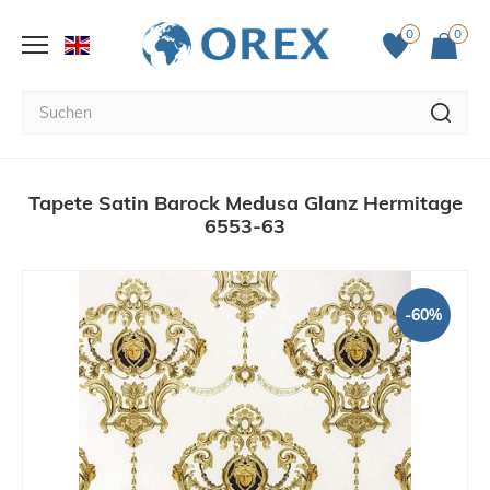
0
0
Tapete Satin Barock Medusa Glanz Hermitage
6553-63
-60%