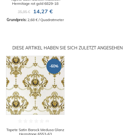
Hermitage rot gold 6829-18
14,27 €
35,95 €
Grundpreis:
 2,68 € / Quadratmeter
DIESE ARTIKEL HABEN SIE SICH ZULETZT ANGESEHEN
-60%
Tapete Satin Barock Medusa Glanz
Hermitage 6553-63