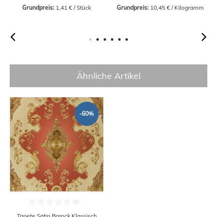
3,99 €
Grundpreis:
 2,85 € / Stück
Grundpreis:
 3,99 € / Stück
Ähnliche Artikel
-60%
Tapete Satin Barock Klassisch