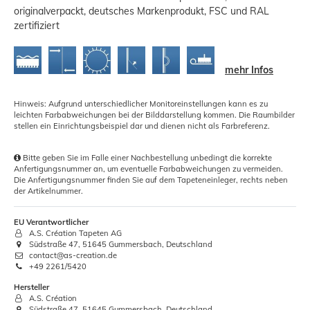
originalverpackt, deutsches Markenprodukt, FSC und RAL
zertifiziert
mehr Infos
Hinweis: Aufgrund unterschiedlicher Monitoreinstellungen kann es zu
leichten Farbabweichungen bei der Bilddarstellung kommen. Die Raumbilder
stellen ein Einrichtungsbeispiel dar und dienen nicht als Farbreferenz.
Bitte geben Sie im Falle einer Nachbestellung unbedingt die korrekte
Anfertigungsnummer an, um eventuelle Farbabweichungen zu vermeiden.
Die Anfertigungsnummer finden Sie auf dem Tapeteneinleger, rechts neben
der Artikelnummer.
EU Verantwortlicher
A.S. Création Tapeten AG
Südstraße 47, 51645 Gummersbach, Deutschland
contact@as-creation.de
+49 2261/5420
Hersteller
A.S. Création
Südstraße 47, 51645 Gummersbach, Deutschland