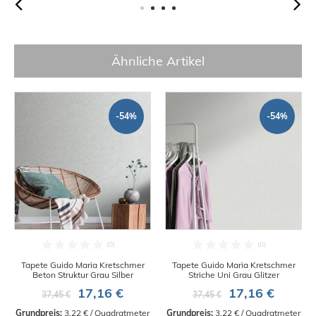
Ähnliche Artikel
-54%
-54%
Tapete Guido Maria Kretschmer
Tapete Guido Maria Kretschmer
Beton Struktur Grau Silber
Striche Uni Grau Glitzer
17,16 €
17,16 €
37,45 €
37,45 €
Grundpreis:
 3,22 € / Quadratmeter
Grundpreis:
 3,22 € / Quadratmeter