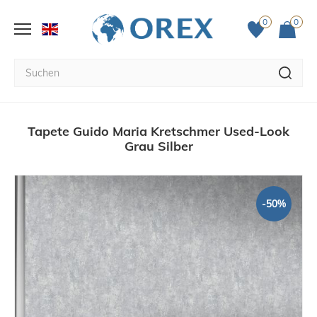
0
0
Tapete Guido Maria Kretschmer Used-Look
Grau Silber
-50%