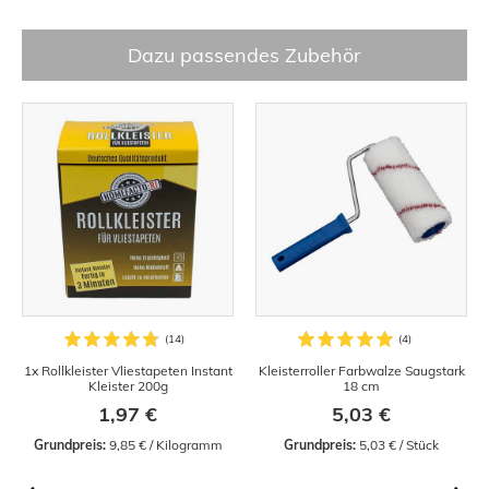
Dazu passendes Zubehör
1x Rollkleister Vliestapeten Instant
Kleisterroller Farbwalze Saugstark
Kleister 200g
18 cm
1,97 €
5,03 €
Grundpreis:
 9,85 € / Kilogramm
Grundpreis:
 5,03 € / Stück