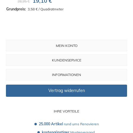
19,10 €
38,95 €
Grundpreis: 
 3,58 € / Quadratmeter
MEIN KONTO
KUNDENSERVICE
INFORMATIONEN
Vertrag widerrufen
IHRE VORTEILE
25.000 Artikel
 rund ums Renovieren
kostengünstiger
 Musterversand 