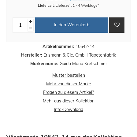
Lieferzeit: Lieferzeit 2 - 4 Werktage*
In den Warenkorb
Artikelnummer:
10542-14
Hersteller:
Erismann & Cie. GmbH Tapetenfabrik
Markenname:
Guido Maria Kretschmer
Muster bestellen
Mehr von dieser Marke
Fragen zu diesem Artikel?
Mehr aus dieser Kollektion
Info-Download
Vliestapete 10542-14 aus der Kollektion