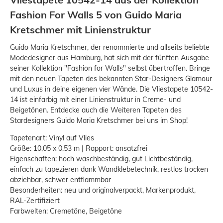
Fashion For Walls 5 von Guido Maria
Kretschmer mit Linienstruktur
Guido Maria Kretschmer, der renommierte und allseits beliebte
Modedesigner aus Hamburg, hat sich mit der fünften Ausgabe
seiner Kollektion "Fashion for Walls" selbst übertroffen. Bringe
mit den neuen Tapeten des bekannten Star-Designers Glamour
und Luxus in deine eigenen vier Wände. Die Vliestapete 10542-
14 ist einfarbig mit einer Linienstruktur in Creme- und
Beigetönen. Entdecke auch die Weiteren Tapeten des
Stardesigners Guido Maria Kretschmer bei uns im Shop!
Tapetenart: Vinyl auf Vlies
Größe: 10,05 x 0,53 m | Rapport: ansatzfrei
Eigenschaften: hoch waschbeständig, gut Lichtbeständig,
einfach zu tapezieren dank Wandklebetechnik, restlos trocken
abziehbar, schwer entflammbar
Besonderheiten: neu und originalverpackt, Markenprodukt,
RAL-Zertifiziert
Farbwelten: Cremetöne, Beigetöne