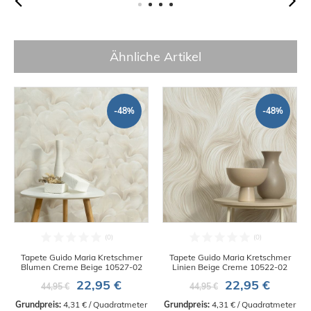
Ähnliche Artikel
-48%
-48%
Tapete Guido Maria Kretschmer
Tapete Guido Maria Kretschmer
Blumen Creme Beige 10527-02
Linien Beige Creme 10522-02
22,95 €
22,95 €
44,95 €
44,95 €
Grundpreis:
 4,31 € / Quadratmeter
Grundpreis:
 4,31 € / Quadratmeter