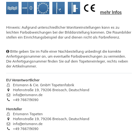
mehr Infos
Hinweis: Aufgrund unterschiedlicher Monitoreinstellungen kann es zu
leichten Farbabweichungen bei der Bilddarstellung kommen. Die Raumbilder
stellen ein Einrichtungsbeispiel dar und dienen nicht als Farbreferenz.
Bitte geben Sie im Falle einer Nachbestellung unbedingt die korrekte
Anfertigungsnummer an, um eventuelle Farbabweichungen zu vermeiden.
Die Anfertigungsnummer finden Sie auf dem Tapeteneinleger, rechts neben
der Artikelnummer.
EU Verantwortlicher
Erismann & Cie. GmbH Tapetenfabrik
Hafenstraße 19, 79206 Breisach, Deutschland
info@erismann.de
+49 7667/9090
Hersteller
Erismann Tapeten
Hafenstraße 19, 79206 Breisach, Deutschland
info@erismann.de
+49 7667/9090