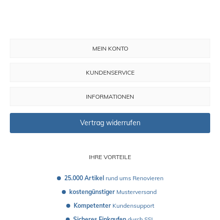
MEIN KONTO
KUNDENSERVICE
INFORMATIONEN
Vertrag widerrufen
IHRE VORTEILE
25.000 Artikel
 rund ums Renovieren
kostengünstiger
 Musterversand 
Kompetenter
 Kundensupport
Sicheres Einkaufen
 durch SSL