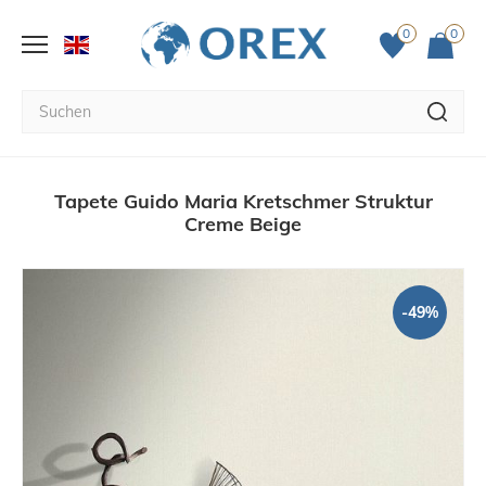
0
0
Tapete Guido Maria Kretschmer Struktur
Creme Beige
-49%