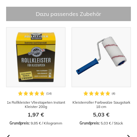
Dazu passendes Zubehör
1x Rollkleister Vliestapeten Instant
Kleisterroller Farbwalze Saugstark
Kleister 200g
18 cm
1,97 €
5,03 €
Grundpreis:
 9,85 € / Kilogramm
Grundpreis:
 5,03 € / Stück