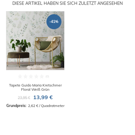
DIESE ARTIKEL HABEN SIE SICH ZULETZT ANGESEHEN
-41%
Tapete Guido Maria Kretschmer
Floral Weiß Grün
13,99 €
23,95 €
Grundpreis: 
 2,62 € / Quadratmeter