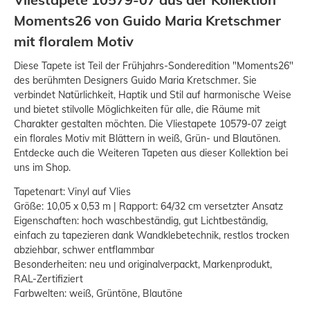
Moments26 von Guido Maria Kretschmer
mit floralem Motiv
Diese Tapete ist Teil der Frühjahrs-Sonderedition "Moments26"
des berühmten Designers Guido Maria Kretschmer. Sie
verbindet Natürlichkeit, Haptik und Stil auf harmonische Weise
und bietet stilvolle Möglichkeiten für alle, die Räume mit
Charakter gestalten möchten. Die Vliestapete 10579-07 zeigt
ein florales Motiv mit Blättern in weiß, Grün- und Blautönen.
Entdecke auch die Weiteren Tapeten aus dieser Kollektion bei
uns im Shop.
Tapetenart: Vinyl auf Vlies
Größe: 10,05 x 0,53 m | Rapport: 64/32 cm versetzter Ansatz
Eigenschaften: hoch waschbeständig, gut Lichtbeständig,
einfach zu tapezieren dank Wandklebetechnik, restlos trocken
abziehbar, schwer entflammbar
Besonderheiten: neu und originalverpackt, Markenprodukt,
RAL-Zertifiziert
Farbwelten: weiß, Grüntöne, Blautöne