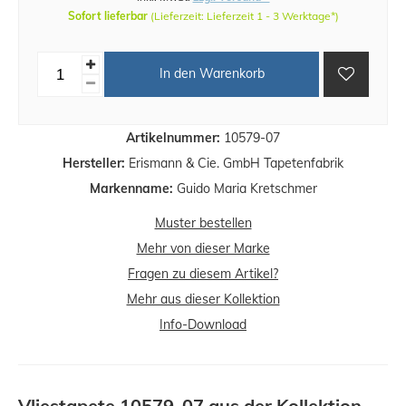
Sofort lieferbar
(Lieferzeit: Lieferzeit 1 - 3 Werktage*)
In den Warenkorb
Artikelnummer:
10579-07
Hersteller:
Erismann & Cie. GmbH Tapetenfabrik
Markenname:
Guido Maria Kretschmer
Muster bestellen
Mehr von dieser Marke
Fragen zu diesem Artikel?
Mehr aus dieser Kollektion
Info-Download
Vliestapete 10579-07 aus der Kollektion