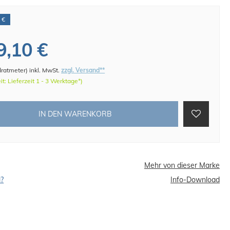
 €
9,10 €
dratmeter
)
inkl. MwSt.
zzgl. Versand**
eit: Lieferzeit 1 - 3 Werktage*)
IN DEN WARENKORB
Mehr von dieser Marke
l?
Info-Download