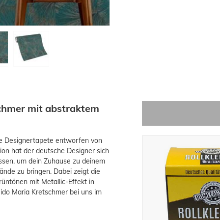
chmer mit abstraktem
ese Designertapete entworfen von
tion hat der deutsche Designer sich
assen, um dein Zuhause zu deinem
de zu bringen. Dabei zeigt die
üntönen mit Metallic-Effekt in
ido Maria Kretschmer bei uns im