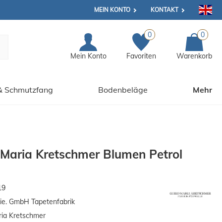
MEIN KONTO
KONTAKT
0
0
Mein Konto
Favoriten
Warenkorb
& Schmutzfang
Bodenbeläge
Mehr
 Maria Kretschmer Blumen Petrol
19
ie. GmbH Tapetenfabrik
ia Kretschmer