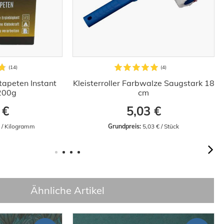
stapeten Instant
Kleisterroller Farbwalze Saugstark 18
 200g
cm
 €
5,03 €
€ / Kilogramm
Grundpreis:
 5,03 € / Stück
Ähnliche Artikel