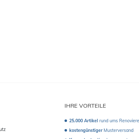
IHRE VORTEILE
25.000 Artikel
 rund ums Renovier
utz
kostengünstiger
 Musterversand 