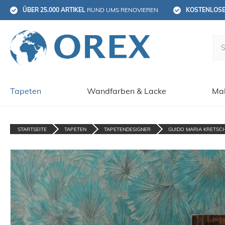
ÜBER 25.000 ARTIKEL
 RUND UMS RENOVIEREN
KOSTENLOS
Tapeten
Wandfarben & Lacke
Mal
STARTSEITE
TAPETEN
TAPETENDESIGNER
GUIDO MARIA KRETSC