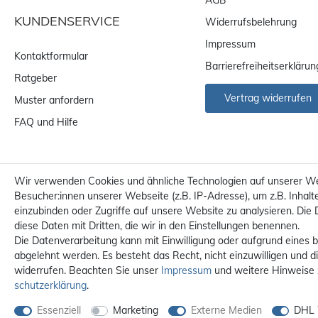
KUNDENSERVICE
Widerrufsbelehrung
Impressum
Kontaktformular
Barrierefreiheitserklärun
Ratgeber
Vertrag widerrufen
Muster anfordern
FAQ und Hilfe
Wir verwenden Cookies und ähnliche Technologien auf unserer W
Besucher:innen unserer Webseite (z.B. IP-Adresse), um z.B. Inhalt
einzubinden oder Zugriffe auf unsere Website zu analysieren. Die 
diese Daten mit Dritten, die wir in den Einstellungen benennen.
Die Datenverarbeitung kann mit Einwilligung oder aufgrund eines b
abgelehnt werden. Es besteht das Recht, nicht einzuwilligen und d
widerrufen. Beachten Sie unser
Impressum
und weitere Hinweise
Alle Preise sind inkl. MwS
schutz­erklärung
.
Essenziell
Marketing
Externe Medien
DHL 