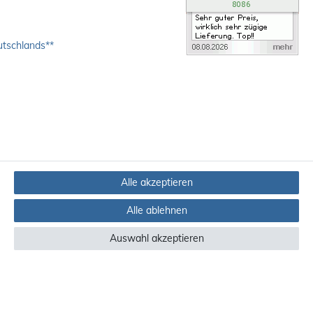
utschlands**
Alle akzeptieren
Alle ablehnen
Auswahl akzeptieren
ndere Länder finden Sie
hier