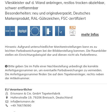
Vlieskleister auf d. Wand anbringen, restlos trocken abziehbar,
schwer entflammbar
Besonderheiten: neu und originalverpackt, Deutsches
Markenprodukt, RAL-Gütezeichen, FSC-zertifiziert
mehr Infos
Hinweis: Aufgrund unterschiedlicher Monitoreinstellungen kann es zu
leichten Farbabweichungen bei der Bilddarstellung kommen. Die Raumbilder
stellen ein Einrichtungsbeispiel dar und dienen nicht als Farbreferenz.
Bitte geben Sie im Falle einer Nachbestellung unbedingt die korrekte
Anfertigungsnummer an, um eventuelle Farbabweichungen zu vermeiden.
Die Anfertigungsnummer finden Sie auf dem Tapeteneinleger, rechts neben
der Artikelnummer.
EU Verantwortlicher
Erismann & Cie. GmbH Tapetenfabrik
Hafenstraße 19, 79206 Breisach, Deutschland
info@erismann.de
+49 7667/9090