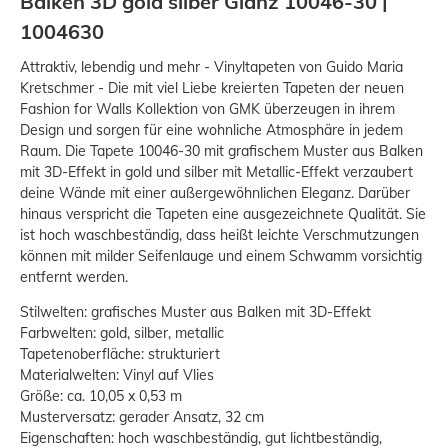
Balken 3D gold silber Glanz 10046-30 |
1004630
Attraktiv, lebendig und mehr - Vinyltapeten von Guido Maria
Kretschmer - Die mit viel Liebe kreierten Tapeten der neuen
Fashion for Walls Kollektion von GMK überzeugen in ihrem
Design und sorgen für eine wohnliche Atmosphäre in jedem
Raum. Die Tapete 10046-30 mit grafischem Muster aus Balken
mit 3D-Effekt in gold und silber mit Metallic-Effekt verzaubert
deine Wände mit einer außergewöhnlichen Eleganz. Darüber
hinaus verspricht die Tapeten eine ausgezeichnete Qualität. Sie
ist hoch waschbeständig, dass heißt leichte Verschmutzungen
können mit milder Seifenlauge und einem Schwamm vorsichtig
entfernt werden.
Stilwelten: grafisches Muster aus Balken mit 3D-Effekt
Farbwelten: gold, silber, metallic
Tapetenoberfläche: strukturiert
Materialwelten: Vinyl auf Vlies
Größe: ca. 10,05 x 0,53 m
Musterversatz: gerader Ansatz, 32 cm
Eigenschaften: hoch waschbeständig, gut lichtbeständig,