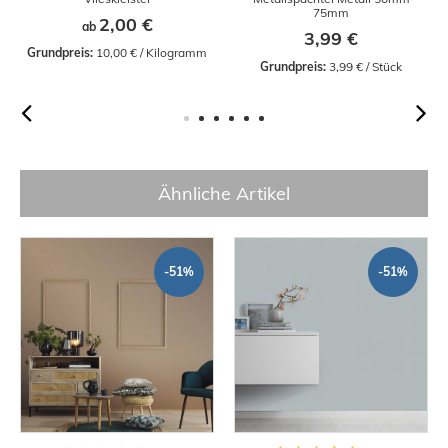
75mm
2,00 €
ab
3,99 €
Grundpreis:
 10,00 € / Kilogramm
Grundpreis:
 3,99 € / Stück
Ähnliche Artikel
-51%
-51%