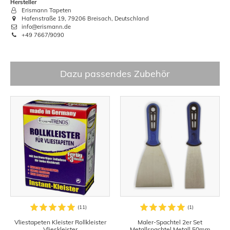
Hersteller
Erismann Tapeten
Hafenstraße 19, 79206 Breisach, Deutschland
info@erismann.de
+49 7667/9090
Dazu passendes Zubehör
Vliestapeten Kleister Rollkleister
Maler-Spachtel 2er Set
Vlieskleister
Metallspachtel Metall 50mm