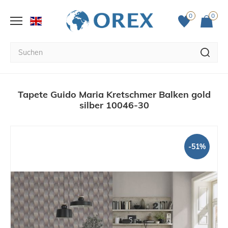
0
0
Tapete Guido Maria Kretschmer Balken gold
silber 10046-30
-51%