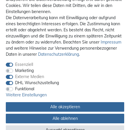
Cookies. Wir teilen diese Daten mit Dritten, die wir in den
Einstellungen benennen.
Die Datenverarbeitung kann mit Einwilligung oder aufgrund
eines berechtigten Interesses erfolgen. Die Zustimmung kann
erteilt oder abgelehnt werden. Es besteht das Recht, nicht
einzuwilligen und die Einwilligung zu einem späteren Zeitpunkt
zu ändern oder zu widerrufen. Beachten Sie unser
Impressum
und weitere Hinweise zur Verwendung personenbezogener
Daten in unserer
Daten­schutz­erklärung
.
Essenziell
Marketing
Externe Medien
DHL Wunschzustellung
Funktional
Weitere Einstellungen
Alle akzeptieren
Alle Preise sind inkl. MwSt. / **Kostenloser Versand innerhalb Deutschlands.
Versandkosten in andere Länder finden Sie
hier
Alle ablehnen
© 2012 - 2026 orex.de / powered by
createyourtemplate