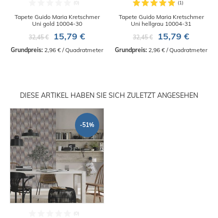
Tapete Guido Maria Kretschmer
Tapete Guido Maria Kretschmer
Uni gold 10004-30
Uni hellgrau 10004-31
15,79 €
15,79 €
32,45 €
32,45 €
Grundpreis:
 2,96 € / Quadratmeter
Grundpreis:
 2,96 € / Quadratmeter
DIESE ARTIKEL HABEN SIE SICH ZULETZT ANGESEHEN
-51%