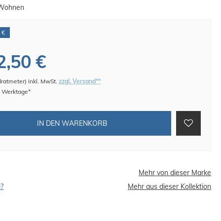
Wohnen
 €
2,50 €
dratmeter
)
inkl. MwSt.
zzgl. Versand**
 4 Werktage*
IN DEN WARENKORB
Mehr von dieser Marke
l?
Mehr aus dieser Kollektion