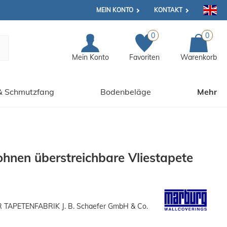
MEIN KONTO
KONTAKT
0
0
Mein Konto
Favoriten
Warenkorb
& Schmutzfang
Bodenbeläge
Mehr
en überstreichbare Vliestapete
APETENFABRIK J. B. Schaefer GmbH & Co.