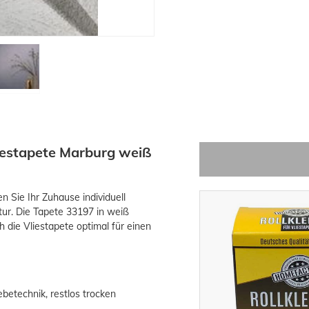
iestapete Marburg weiß
 Sie Ihr Zuhause individuell
ktur. Die Tapete 33197 in weiß
h die Vliestapete optimal für einen
betechnik, restlos trocken