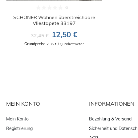
SCHÖNER Wohnen überstreichbare
Vliestapete 33197
12,50 €
32,45 €
Grundpreis: 
 2,35 € / Quadratmeter
MEIN KONTO
INFORMATIONEN
Mein Konto
Bezahlung & Versand
Registrierung
Sicherheit und Datensch
AGB