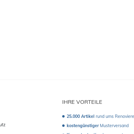
IHRE VORTEILE
25.000 Artikel
 rund ums Renovier
utz
kostengünstiger
 Musterversand 