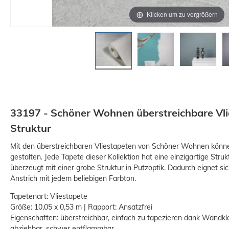
Klicken um zu vergrößern
33197 - Schöner Wohnen überstreichbare Vl
Struktur
Mit den überstreichbaren Vliestapeten von Schöner Wohnen können
gestalten. Jede Tapete dieser Kollektion hat eine einzigartige Stru
überzeugt mit einer grobe Struktur in Putzoptik. Dadurch eignet sic
Anstrich mit jedem beliebigen Farbton.
Tapetenart: Vliestapete
Größe: 10,05 x 0,53 m | Rapport: Ansatzfrei
Eigenschaften: überstreichbar, einfach zu tapezieren dank Wandkle
abziehbar, schwer entflammbar