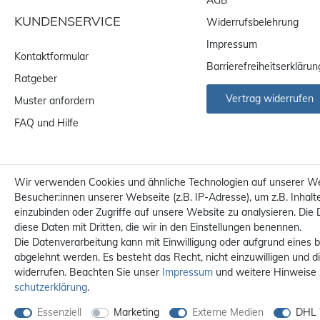
KUNDENSERVICE
Widerrufsbelehrung
Impressum
Kontaktformular
Barrierefreiheitserklärun
Ratgeber
Vertrag widerrufen
Muster anfordern
FAQ und Hilfe
Wir verwenden Cookies und ähnliche Technologien auf unserer W
Besucher:innen unserer Webseite (z.B. IP-Adresse), um z.B. Inhalt
einzubinden oder Zugriffe auf unsere Website zu analysieren. Die 
diese Daten mit Dritten, die wir in den Einstellungen benennen.
Die Datenverarbeitung kann mit Einwilligung oder aufgrund eines b
abgelehnt werden. Es besteht das Recht, nicht einzuwilligen und d
widerrufen. Beachten Sie unser
Impressum
und weitere Hinweise
Alle Preise sind inkl. MwS
schutz­erklärung
.
Essenziell
Marketing
Externe Medien
DHL 