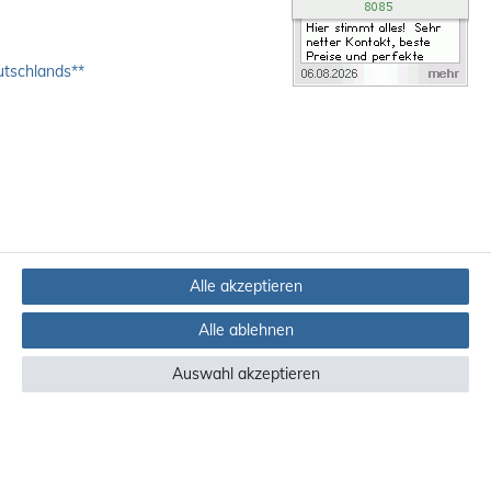
utschlands**
Alle akzeptieren
Alle ablehnen
Auswahl akzeptieren
ndere Länder finden Sie
hier