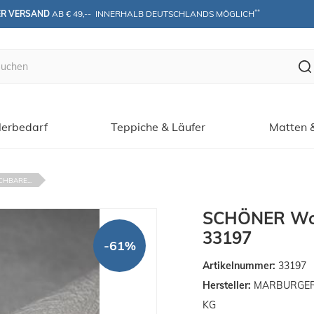
**
ER VERSAND
 AB € 49,--  INNERHALB DEUTSCHLANDS MÖGLICH
erbedarf
Teppiche & Läufer
Matten 
HBARE...
SCHÖNER Wohn
33197
-61%
Artikelnummer:
33197
Hersteller:
MARBURGER T
KG