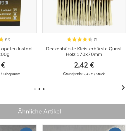
stapeten Instant
Deckenbürste Kleisterbürste Quast
 200g
Holz 170x70mm
 €
2,42 €
€ / Kilogramm
Grundpreis:
 2,42 € / Stück
Ähnliche Artikel