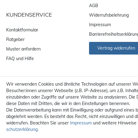
AGB
KUNDENSERVICE
Widerrufsbelehrung
Impressum
Kontaktformular
Barrierefreiheitserklärun
Ratgeber
Vertrag widerrufen
Muster anfordern
FAQ und Hilfe
Wir verwenden Cookies und ähnliche Technologien auf unserer W
Besucher:innen unserer Webseite (z.B. IP-Adresse), um z.B. Inhalt
einzubinden oder Zugriffe auf unsere Website zu analysieren. Die 
diese Daten mit Dritten, die wir in den Einstellungen benennen.
Die Datenverarbeitung kann mit Einwilligung oder aufgrund eines b
abgelehnt werden. Es besteht das Recht, nicht einzuwilligen und d
widerrufen. Beachten Sie unser
Impressum
und weitere Hinweise
Alle Preise sind inkl. MwS
schutz­erklärung
.