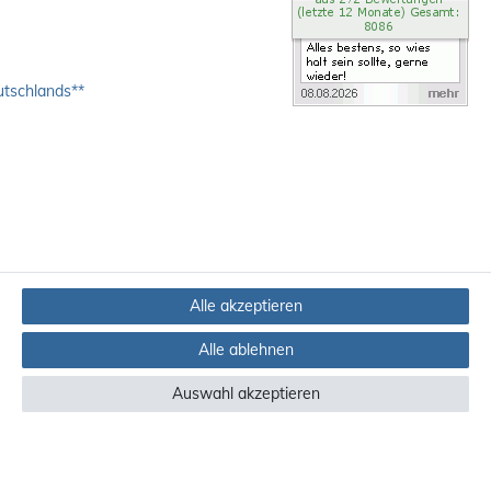
utschlands**
Alle akzeptieren
Alle ablehnen
Auswahl akzeptieren
ndere Länder finden Sie
hier