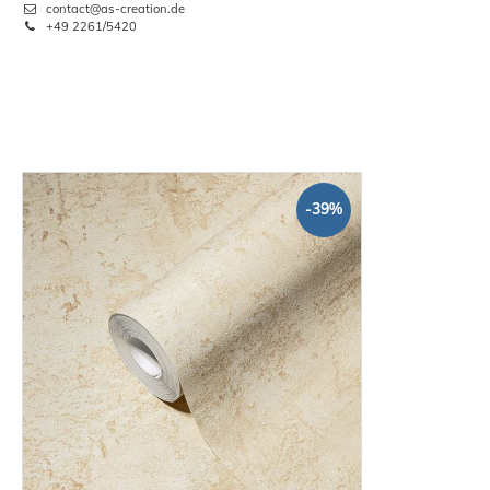
contact@as-creation.de
+49 2261/5420
-39%