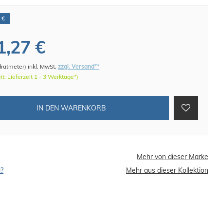
 €
1,27 €
dratmeter
)
inkl. MwSt.
zzgl. Versand**
eit: Lieferzeit 1 - 3 Werktage*)
IN DEN WARENKORB
Mehr von dieser Marke
l?
Mehr aus dieser Kollektion