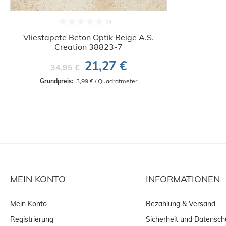
Vliestapete Beton Optik Beige A.S.
Creation 38823-7
21,27 €
34,95 €
Grundpreis: 
 3,99 € / Quadratmeter
MEIN KONTO
INFORMATIONEN
Mein Konto
Bezahlung & Versand
Registrierung
Sicherheit und Datensch