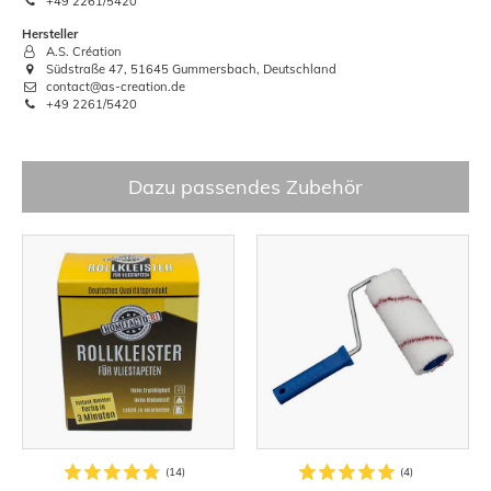
+49 2261/5420
Hersteller
A.S. Création
Südstraße 47, 51645 Gummersbach, Deutschland
contact@as-creation.de
+49 2261/5420
Dazu passendes Zubehör