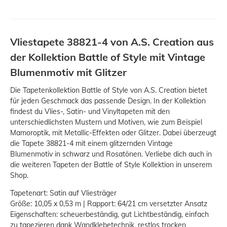
Vliestapete 38821-4 von A.S. Creation aus
der Kollektion Battle of Style mit Vintage
Blumenmotiv mit Glitzer
Die Tapetenkollektion Battle of Style von A.S. Creation bietet
für jeden Geschmack das passende Design. In der Kollektion
findest du Vlies-, Satin- und Vinyltapeten mit den
unterschiedlichsten Mustern und Motiven, wie zum Beispiel
Mamoroptik, mit Metallic-Effekten oder Glitzer. Dabei überzeugt
die Tapete 38821-4 mit einem glitzernden Vintage
Blumenmotiv in schwarz und Rosatönen. Verliebe dich auch in
die weiteren Tapeten der Battle of Style Kollektion in unserem
Shop.
Tapetenart: Satin auf Vliesträger
Größe: 10,05 x 0,53 m | Rapport: 64/21 cm versetzter Ansatz
Eigenschaften: scheuerbeständig, gut Lichtbeständig, einfach
zu tapezieren dank Wandklebetechnik, restlos trocken