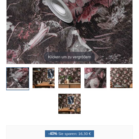
Klicken um zu vergrößern
-40%
Sie sparen: 16,30 €