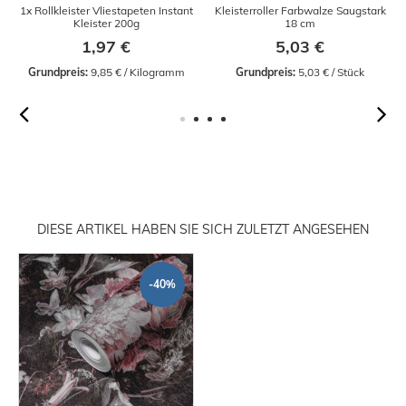
1x Rollkleister Vliestapeten Instant
Kleisterroller Farbwalze Saugstark
Kleister 200g
18 cm
1,97 €
5,03 €
Grundpreis:
 9,85 € / Kilogramm
Grundpreis:
 5,03 € / Stück
DIESE ARTIKEL HABEN SIE SICH ZULETZT ANGESEHEN
-40%