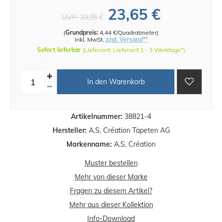
23,65 €
UVP:
39,95 €
(
Grundpreis:
4,44 €/Quadratmeter
)
inkl. MwSt.
zzgl. Versand**
Sofort lieferbar
(Lieferzeit: Lieferzeit 1 - 3 Werktage*)
In den Warenkorb
Artikelnummer:
38821-4
Hersteller:
A.S. Création Tapeten AG
Markenname:
A.S. Création
Muster bestellen
Mehr von dieser Marke
Fragen zu diesem Artikel?
Mehr aus dieser Kollektion
Info-Download