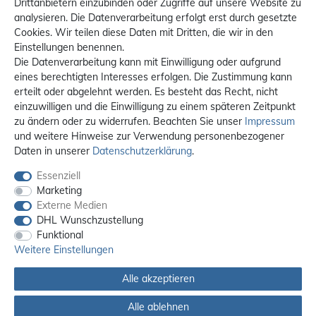
Drittanbietern einzubinden oder Zugriffe auf unsere Website zu
analysieren. Die Datenverarbeitung erfolgt erst durch gesetzte
Cookies. Wir teilen diese Daten mit Dritten, die wir in den
Einstellungen benennen.
Die Datenverarbeitung kann mit Einwilligung oder aufgrund
eines berechtigten Interesses erfolgen. Die Zustimmung kann
erteilt oder abgelehnt werden. Es besteht das Recht, nicht
einzuwilligen und die Einwilligung zu einem späteren Zeitpunkt
zu ändern oder zu widerrufen. Beachten Sie unser
Impressum
und weitere Hinweise zur Verwendung personenbezogener
Daten in unserer
Daten­schutz­erklärung
.
Essenziell
Marketing
Externe Medien
DHL Wunschzustellung
Funktional
Weitere Einstellungen
Alle akzeptieren
Alle ablehnen
Alle Preise sind inkl. MwSt. / **Kostenloser Versand innerhalb Deutschlands.