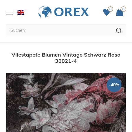
0
0
Vliestapete Blumen Vintage Schwarz Rosa
38821-4
-40%