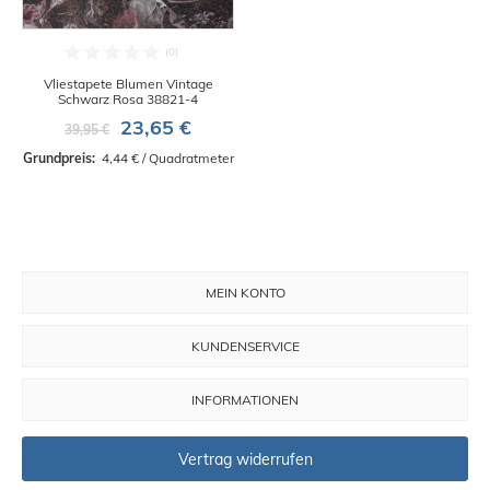
Vliestapete Blumen Vintage
Schwarz Rosa 38821-4
23,65 €
39,95 €
Grundpreis: 
 4,44 € / Quadratmeter
MEIN KONTO
KUNDENSERVICE
INFORMATIONEN
Vertrag widerrufen