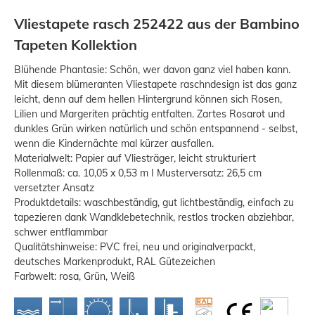
Vliestapete rasch 252422 aus der Bambino
Tapeten Kollektion
Blühende Phantasie: Schön, wer davon ganz viel haben kann.
Mit diesem blümeranten Vliestapete raschndesign ist das ganz
leicht, denn auf dem hellen Hintergrund können sich Rosen,
Lilien und Margeriten prächtig entfalten. Zartes Rosarot und
dunkles Grün wirken natürlich und schön entspannend - selbst,
wenn die Kindernächte mal kürzer ausfallen.
Materialwelt: Papier auf Vliesträger, leicht strukturiert
Rollenmaß: ca. 10,05 x 0,53 m I Musterversatz: 26,5 cm
versetzter Ansatz
Produktdetails: waschbeständig, gut lichtbeständig, einfach zu
tapezieren dank Wandklebetechnik, restlos trocken abziehbar,
schwer entflammbar
Qualitätshinweise: PVC frei, neu und originalverpackt,
deutsches Markenprodukt, RAL Gütezeichen
Farbwelt: rosa, Grün, Weiß