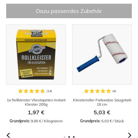
Dazu passendes Zubehör
1x Rollkleister Vliestapeten Instant
Kleisterroller Farbwalze Saugstark
Kleister 200g
18 cm
1,97 €
5,03 €
Grundpreis:
 9,85 € / Kilogramm
Grundpreis:
 5,03 € / Stück