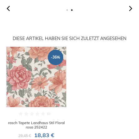
DIESE ARTIKEL HABEN SIE SICH ZULETZT ANGESEHEN
-36%
rasch Tapete Landhaus Stil Floral
rosa 252422
18,83 €
29,45 €