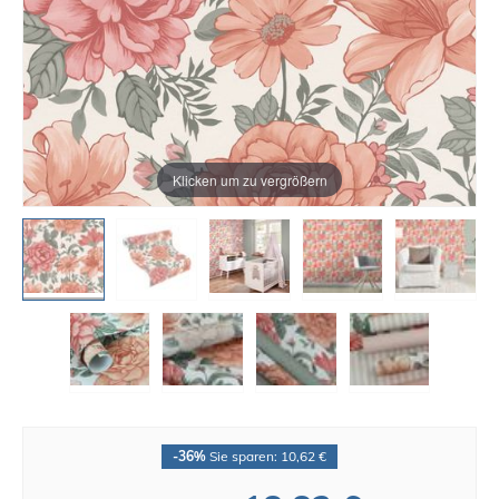
Klicken um zu vergrößern
-36%
Sie sparen: 10,62 €