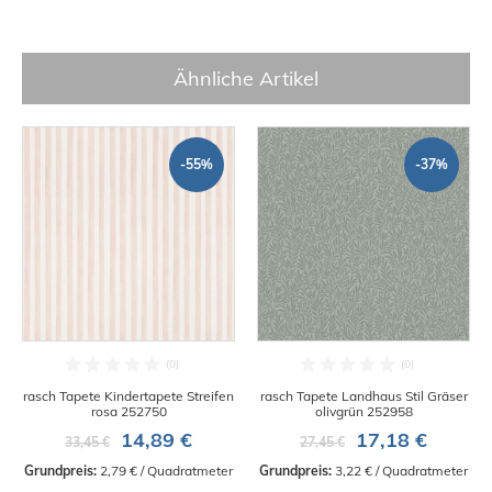
Ähnliche Artikel
-55%
-37%
rasch Tapete Kindertapete Streifen
rasch Tapete Landhaus Stil Gräser
rosa 252750
olivgrün 252958
14,89 €
17,18 €
33,45 €
27,45 €
Grundpreis:
 2,79 € / Quadratmeter
Grundpreis:
 3,22 € / Quadratmeter