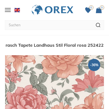
0
0
rasch Tapete Landhaus Stil Floral rosa 252422
-36%