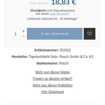
18,83 €
UVP:
29,45 €
(
Grundpreis:
3,53 €/Quadratmeter
)
inkl. MwSt.
zzgl. Versand**
Lieferzeit: Lieferzeit 25 - 45 Werktage*
In den Warenkorb
Artikelnummer:
252422
Hersteller:
Tapetenfabrik Gebr. Rasch GmbH & Co. KG
Markenname:
Rasch
Mehr von dieser Marke
Fragen zu diesem Artikel?
Mehr aus dieser Kollektion
Info-Download