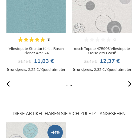
Vliestapete Struktur türkis Rasch
rasch Tapete 475906 Vliestapete
Planet 475524
Kreise grau weiß
11,83 €
12,37 €
21,45 €
22,45 €
Grundpreis:
 2,22 € / Quadratmeter
Grundpreis:
 2,32 € / Quadratmeter
DIESE ARTIKEL HABEN SIE SICH ZULETZT ANGESEHEN
-44%