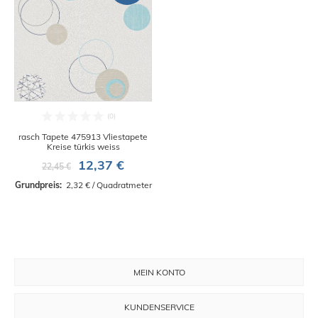
rasch Tapete 475913 Vliestapete
Kreise türkis weiss
12,37 €
22,45 €
Grundpreis: 
 2,32 € / Quadratmeter
MEIN KONTO
KUNDENSERVICE