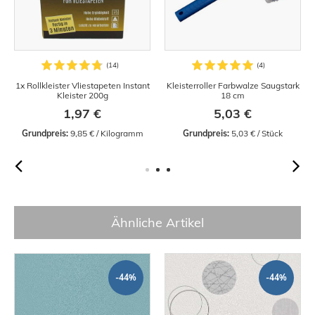
1x Rollkleister Vliestapeten Instant
Kleisterroller Farbwalze Saugstark
Kleister 200g
18 cm
1,97 €
5,03 €
Grundpreis:
 9,85 € / Kilogramm
Grundpreis:
 5,03 € / Stück
Ähnliche Artikel
-44%
-44%