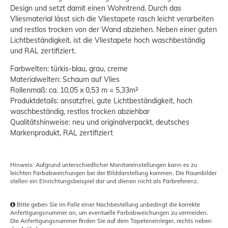
Design und setzt damit einen Wohntrend. Durch das
Vliesmaterial lässt sich die Vliestapete rasch leicht verarbeiten
und restlos trocken von der Wand abziehen. Neben einer guten
Lichtbeständigkeit, ist die Vliestapete hoch waschbeständig
und RAL zertifiziert.
Farbwelten: türkis-blau, grau, creme
Materialwelten: Schaum auf Vlies
Rollenmaß: ca. 10,05 x 0,53 m = 5,33m²
Produktdetails: ansatzfrei, gute Lichtbeständigkeit, hoch
waschbeständig, restlos trocken abziehbar
Qualitätshinweise: neu und originalverpackt, deutsches
Markenprodukt, RAL zertifiziert
Hinweis: Aufgrund unterschiedlicher Monitoreinstellungen kann es zu
leichten Farbabweichungen bei der Bilddarstellung kommen. Die Raumbilder
stellen ein Einrichtungsbeispiel dar und dienen nicht als Farbreferenz.
Bitte geben Sie im Falle einer Nachbestellung unbedingt die korrekte
Anfertigungsnummer an, um eventuelle Farbabweichungen zu vermeiden.
Die Anfertigungsnummer finden Sie auf dem Tapeteneinleger, rechts neben