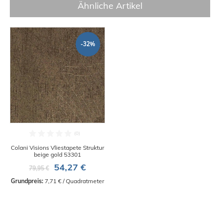
Ähnliche Artikel
-32%
Colani Visions Vliestapete Struktur
beige gold 53301
54,27 €
79,95 €
Grundpreis:
 7,71 € / Quadratmeter