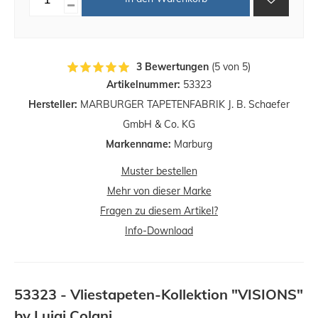
3 Bewertungen
(5 von 5)
Artikelnummer:
53323
Hersteller:
MARBURGER TAPETENFABRIK J. B. Schaefer
GmbH & Co. KG
Markenname:
Marburg
Muster bestellen
Mehr von dieser Marke
Fragen zu diesem Artikel?
Info-Download
53323 - Vliestapeten-Kollektion "VISIONS"
by Luigi Colani