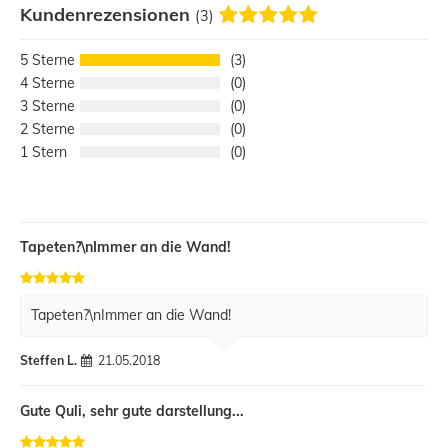
Kundenrezensionen
(3)
5
3
4
0
3
0
2
0
1
0
Tapeten?\nImmer an die Wand!
Tapeten?\nImmer an die Wand!
Steffen L.
21.05.2018
Gute Quli, sehr gute darstellung...