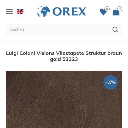
0
0
Luigi Colani Visions Vliestapete Struktur braun
gold 53323
-37%