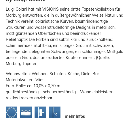
Luigi Colani hat mit VISIONS seine dritte Tapetenkollektion für
Marburg entworfen, die in außergewöhnlicher Weise Natur und
Technik vereint: colanistische Kurven, baumrindenartige
Strukturen und wasserstrudelförmige Designs in metallisch,
matt glänzenden Oberflächen und beeindruckender
Reliefhaptik Die Farben sind subtil, klar und zurückhaltend:
schimmerndes Stahlblau, ein silbriges Grau mit schwarzen,
tiefliegenden, eleganten Schwüngen, ein schlammiges Mattgold
oder ein Grün, das an oxidiertes Kupfer erinnert. (Quelle:
Marburg Tapeten)
Wohnwelten: Wohnen, Schlafen, Küche, Diele, Bar
Materialwelten: Vlies
Euro-Rolle: ca. 10,05 x 0,70 m
gut lichtbeständig – scheuerbeständig – Wand einkleistern –
restlos trocken abziehbar
mehr Infos