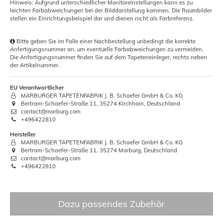
Hinweis: Aufgrund unterschiedlicher Monitoreinstellungen kann es zu
leichten Farbabweichungen bei der Bilddarstellung kommen. Die Raumbilder
stellen ein Einrichtungsbeispiel dar und dienen nicht als Farbreferenz.
Bitte geben Sie im Falle einer Nachbestellung unbedingt die korrekte
Anfertigungsnummer an, um eventuelle Farbabweichungen zu vermeiden.
Die Anfertigungsnummer finden Sie auf dem Tapeteneinleger, rechts neben
der Artikelnummer.
EU Verantwortlicher
MARBURGER TAPETENFABRIK J. B. Schaefer GmbH & Co. KG
Bertram-Schaefer-Straße 11, 35274 Kirchhain, Deutschland
contact@marburg.com
+496422810
Hersteller
MARBURGER TAPETENFABRIK J. B. Schaefer GmbH & Co. KG
Bertram-Schaefer-Straße 11, 35274 Marburg, Deutschland
contact@marburg.com
+496422810
Dazu passendes Zubehör