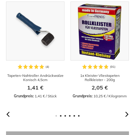
Tapeten-Nahtroller Andrückwalze
1x Kleister Vliestapeten
Konisch 4,5cm
Rollkleister - 200g
1,41 €
2,05 €
Grundpreis:
 1,41 € / Stück
Grundpreis:
 10,25 € / Kilogramm