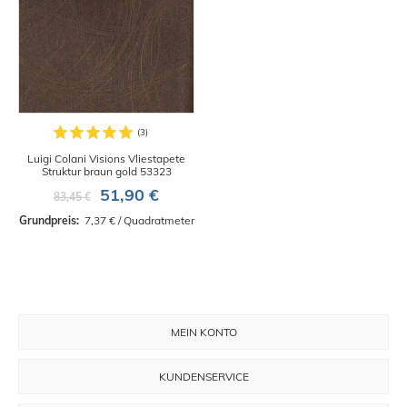
Luigi Colani Visions Vliestapete
Struktur braun gold 53323
51,90 €
83,45 €
Grundpreis: 
 7,37 € / Quadratmeter
MEIN KONTO
KUNDENSERVICE