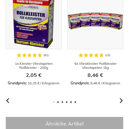
1x Kleister Vliestapeten
5x Vlieskleister Rollkleister
Rollkleister - 200g
Vliestapeten 1kg
2,05 €
8,46 €
Grundpreis:
 10,25 € / Kilogramm
Grundpreis:
 8,46 € / Kilogramm
Ähnliche Artikel