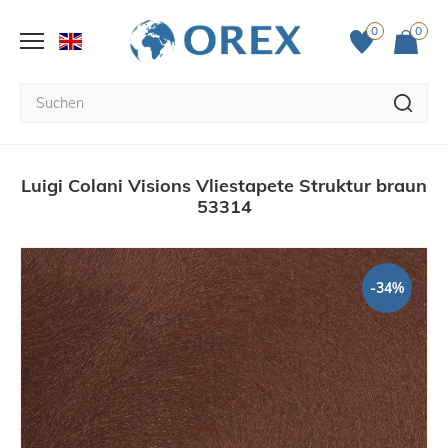
0
0
Luigi Colani Visions Vliestapete Struktur braun
53314
-34%