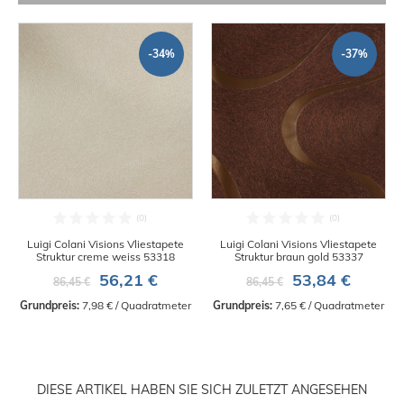
-34%
-37%
Luigi Colani Visions Vliestapete
Luigi Colani Visions Vliestapete
Struktur creme weiss 53318
Struktur braun gold 53337
56,21 €
53,84 €
86,45 €
86,45 €
Grundpreis:
 7,98 € / Quadratmeter
Grundpreis:
 7,65 € / Quadratmeter
DIESE ARTIKEL HABEN SIE SICH ZULETZT ANGESEHEN