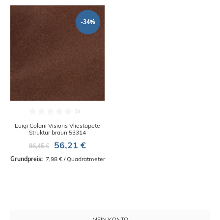
-34%
Luigi Colani Visions Vliestapete
Struktur braun 53314
56,21 €
86,45 €
Grundpreis: 
 7,98 € / Quadratmeter
MEIN KONTO