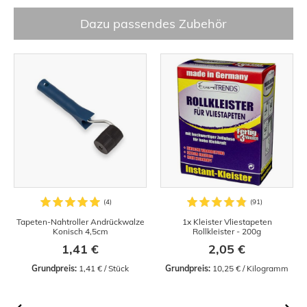
Dazu passendes Zubehör
Tapeten-Nahtroller Andrückwalze
1x Kleister Vliestapeten
Konisch 4,5cm
Rollkleister - 200g
1,41 €
2,05 €
Grundpreis:
 1,41 € / Stück
Grundpreis:
 10,25 € / Kilogramm