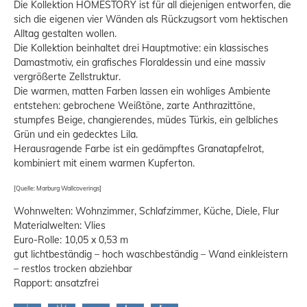
Die Kollektion HOMESTORY ist für all diejenigen entworfen, die
sich die eigenen vier Wänden als Rückzugsort vom hektischen
Alltag gestalten wollen.
Die Kollektion beinhaltet drei Hauptmotive: ein klassisches
Damastmotiv, ein grafisches Floraldessin und eine massiv
vergrößerte Zellstruktur.
Die warmen, matten Farben lassen ein wohliges Ambiente
entstehen: gebrochene Weißtöne, zarte Anthrazittöne,
stumpfes Beige, changierendes, müdes Türkis, ein gelbliches
Grün und ein gedecktes Lila.
Herausragende Farbe ist ein gedämpftes Granatapfelrot,
kombiniert mit einem warmen Kupferton.
[Quelle: Marburg Wallcoverings]
Wohnwelten: Wohnzimmer, Schlafzimmer, Küche, Diele, Flur
Materialwelten: Vlies
Euro-Rolle: 10,05 x 0,53 m
gut lichtbeständig – hoch waschbeständig – Wand einkleistern
– restlos trocken abziehbar
Rapport: ansatzfrei