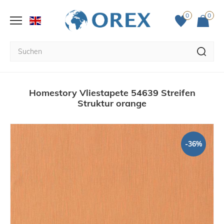
0
0
Homestory Vliestapete 54639 Streifen
Struktur orange
-36%