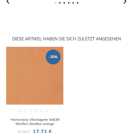
DIESE ARTIKEL HABEN SIE SICH ZULETZT ANGESEHEN
-36%
Homestory Vliestapete 54639
Streifen Struktur orange
17,71 €
27,95 €