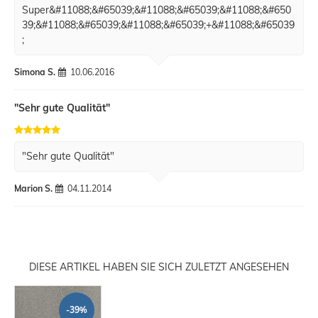
Super&#11088;&#65039;&#11088;&#65039;&#11088;&#650
39;&#11088;&#65039;&#11088;&#65039;+&#11088;&#65039
;
Simona S.
10.06.2016
"Sehr gute Qualität"
"Sehr gute Qualität"
Marion S.
04.11.2014
DIESE ARTIKEL HABEN SIE SICH ZULETZT ANGESEHEN
-39%