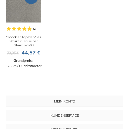
Glööckler Tapete Vlies
Struktur Uni silber
Glanz 52563
44,57 €
73,95 €
Grundpreis: 
 6,33 € / Quadratmeter
MEIN KONTO
KUNDENSERVICE