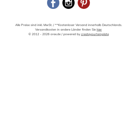
Alle Preise sind inkl. MwSt. / **Kostenloser Versand innerhalb Deutschlands.
Versandkosten in andere Länder finden Sie
hier
© 2012 - 2026 orex.de / powered by
createyourtemplate