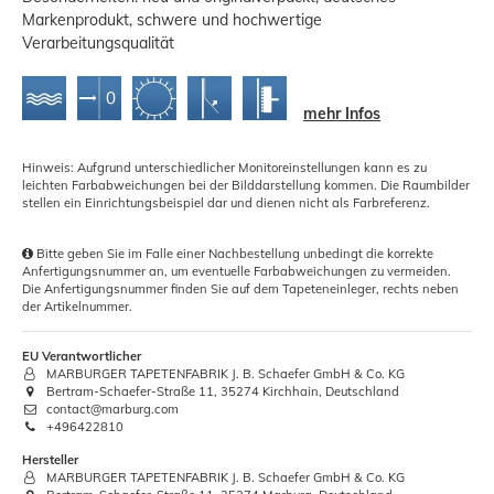
Markenprodukt, schwere und hochwertige
Verarbeitungsqualität
mehr Infos
Hinweis: Aufgrund unterschiedlicher Monitoreinstellungen kann es zu
leichten Farbabweichungen bei der Bilddarstellung kommen. Die Raumbilder
stellen ein Einrichtungsbeispiel dar und dienen nicht als Farbreferenz.
Bitte geben Sie im Falle einer Nachbestellung unbedingt die korrekte
Anfertigungsnummer an, um eventuelle Farbabweichungen zu vermeiden.
Die Anfertigungsnummer finden Sie auf dem Tapeteneinleger, rechts neben
der Artikelnummer.
EU Verantwortlicher
MARBURGER TAPETENFABRIK J. B. Schaefer GmbH & Co. KG
Bertram-Schaefer-Straße 11, 35274 Kirchhain, Deutschland
contact@marburg.com
+496422810
Hersteller
MARBURGER TAPETENFABRIK J. B. Schaefer GmbH & Co. KG