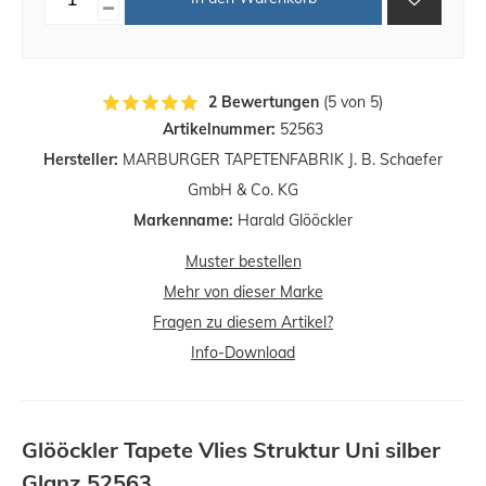
2 Bewertungen
(5 von 5)
Artikelnummer:
52563
Hersteller:
MARBURGER TAPETENFABRIK J. B. Schaefer
GmbH & Co. KG
Markenname:
Harald Glööckler
Muster bestellen
Mehr von dieser Marke
Fragen zu diesem Artikel?
Info-Download
Glööckler Tapete Vlies Struktur Uni silber
Glanz 52563