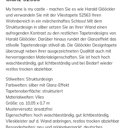
My home is my castle - machen Sie es wie Harald Glööckler
und verwandeln Sie mit der Vliestapete 52563 Ihren
Wohnbereich in ein märchenhaftes Schloss! Mit dem
Strukturdesign in silber setzen Sie an Ihrer Wand einen
aufregenden Kontrast zu den restlichen Tapetendesigns von
Harald Glööckler. Darüber hinaus rundet der Glanzeffekt das
stilvolle Tapetendesign stilvoll ab. Die Glööckler Designtapete
überzeugt neben ihrer ausgezeichneten Qualität auch mit
hervorragenden Materialeigenschaften. Sie ist hoch hoch
waschbeständig, gut lichtbeständig und bei Bedarf wieder
restlos trocken abziehbar.
Stilwelten: Strukturdesign
Farbwelten: silber mit Glanz-Effekt
Tapetenoberfläche: strukturiert
Materialwelten: Vlies
Größe: ca. 10,05 x 0,7 m
Musterversatz: ansatzfrei
Eigenschaften: hoch waschbeständig, gut lichtbeständig,
Vlieskleister auf d. Wand anbringen, restlos trocken abziehbar
Besonderheiten: neu und originalverpackt, deutsches