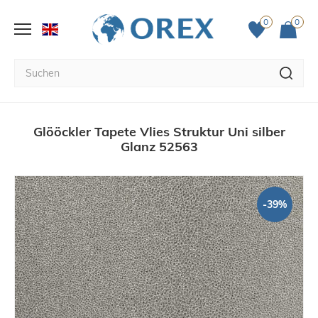
0
0
Glööckler Tapete Vlies Struktur Uni silber
Glanz 52563
-39%