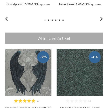
Grundpreis:
 10,25 € / Kilogramm
Grundpreis:
 8,46 € / Kilogramm
Ähnliche Artikel
-38%
-41%
Glööckler Tapete Vlies Engelsflügel
Glööckler Tapete Vlies Federn