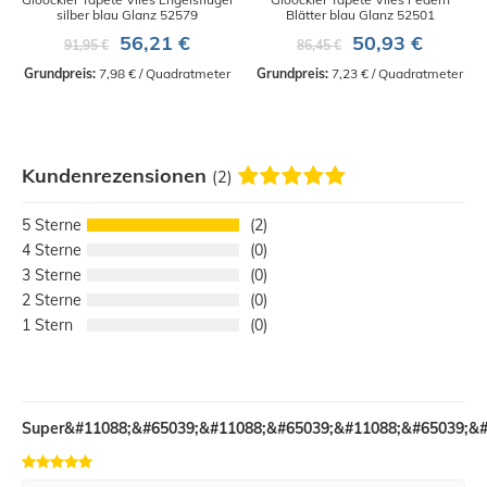
silber blau Glanz 52579
Blätter blau Glanz 52501
56,21 €
50,93 €
91,95 €
86,45 €
Grundpreis:
 7,98 € / Quadratmeter
Grundpreis:
 7,23 € / Quadratmeter
Kundenrezensionen
(2)
5
2
4
0
3
0
2
0
1
0
Super&#11088;&#65039;&#11088;&#65039;&#11088;&#65039;&#