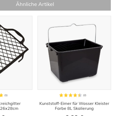
Ähnliche Artikel
reichgitter
Kunststoff-Eimer für Wasser Kleister
r 26x28cm
Farbe 8L Skalierung