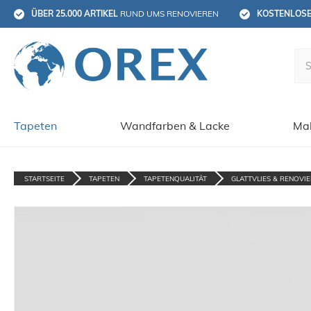
ÜBER 25.000 ARTIKEL
 RUND UMS RENOVIEREN
KOSTENLOS
Tapeten
Wandfarben & Lacke
Mal
STARTSEITE
TAPETEN
TAPETENQUALITÄT
GLATTVLIES & RENOVIE