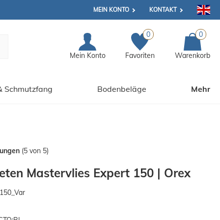
MEIN KONTO
KONTAKT
0
0
Mein Konto
Favoriten
Warenkorb
& Schmutzfang
Bodenbeläge
Mehr
tungen
(5 von 5)
peten Mastervlies Expert 150 | Orex
150_Var