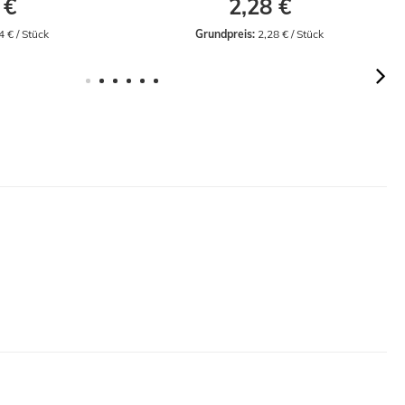
 €
2,28 €
4 € / Stück
Grundpreis:
 2,28 € / Stück