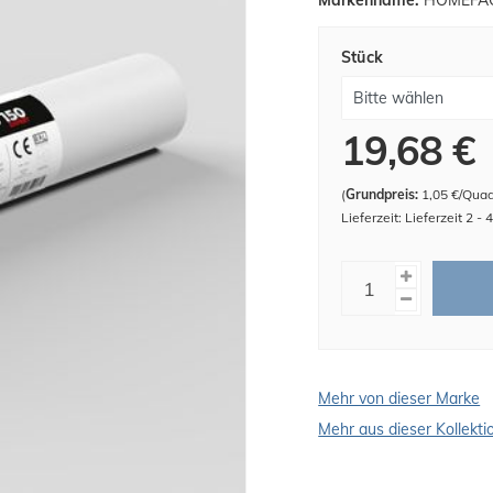
Markenname:
HOMEFAC
Stück
19,68 €
(
Grundpreis:
1,05 €/Qua
Lieferzeit: Lieferzeit 2 -
Mehr von dieser Marke
Mehr aus dieser Kollekti