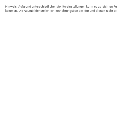
Hinweis: Aufgrund unterschiedlicher Monitoreinstellungen kann es zu leichten F
kommen. Die Raumbilder stellen ein Einrichtungsbeispiel dar und dienen nicht al
Farbroller Einfach SCHÖNER 18cm
mit Soft Touch Griff