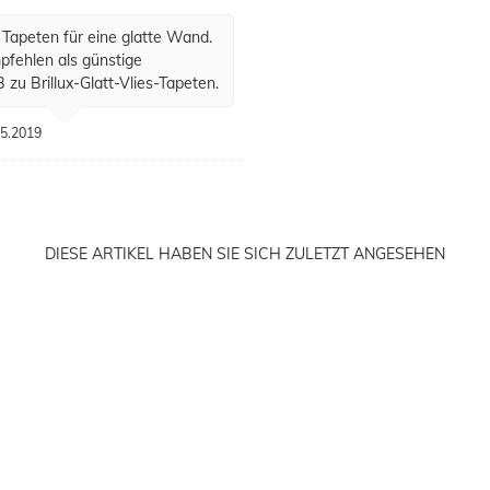
Tapeten für eine glatte Wand.
pfehlen als günstige
B zu Brillux-Glatt-Vlies-Tapeten.
5.2019
DIESE ARTIKEL HABEN SIE SICH ZULETZT ANGESEHEN