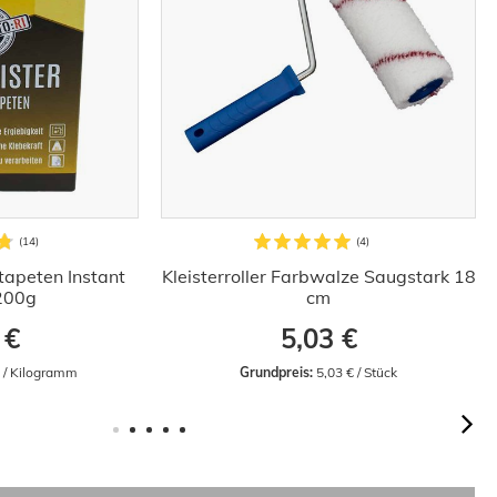
stapeten Instant
Kleisterroller Farbwalze Saugstark 18
 200g
cm
 €
5,03 €
€ / Kilogramm
Grundpreis:
 5,03 € / Stück