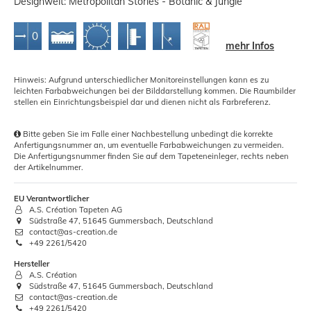
Designwelt: Metropolitan Stories - Botanic & Jungle
mehr Infos
Hinweis: Aufgrund unterschiedlicher Monitoreinstellungen kann es zu
leichten Farbabweichungen bei der Bilddarstellung kommen. Die Raumbilder
stellen ein Einrichtungsbeispiel dar und dienen nicht als Farbreferenz.
Bitte geben Sie im Falle einer Nachbestellung unbedingt die korrekte
Anfertigungsnummer an, um eventuelle Farbabweichungen zu vermeiden.
Die Anfertigungsnummer finden Sie auf dem Tapeteneinleger, rechts neben
der Artikelnummer.
EU Verantwortlicher
A.S. Création Tapeten AG
Südstraße 47, 51645 Gummersbach, Deutschland
contact@as-creation.de
+49 2261/5420
Hersteller
A.S. Création
Südstraße 47, 51645 Gummersbach, Deutschland
contact@as-creation.de
+49 2261/5420