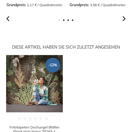
Grundpreis:
 2,17 € / Quadratmeter
Grundpreis:
 3,56 € / Quadratmeter
DIESE ARTIKEL HABEN SIE SICH ZULETZT ANGESEHEN
-12%
Fototapeten Dschungel Blätter
Floral grün braun 38243-1