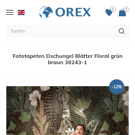
0
0
Fototapeten Dschungel Blätter Floral grün
braun 38243-1
-12%