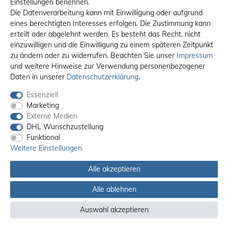
Einstellungen benennen.
Die Datenverarbeitung kann mit Einwilligung oder aufgrund
eines berechtigten Interesses erfolgen. Die Zustimmung kann
erteilt oder abgelehnt werden. Es besteht das Recht, nicht
einzuwilligen und die Einwilligung zu einem späteren Zeitpunkt
zu ändern oder zu widerrufen. Beachten Sie unser
Impressum
und weitere Hinweise zur Verwendung personenbezogener
Daten in unserer
Daten­schutz­erklärung
.
Essenziell
Marketing
Externe Medien
DHL Wunschzustellung
Funktional
Weitere Einstellungen
Alle akzeptieren
Alle Preise sind inkl. MwSt. / **Kostenloser Versand innerhalb Deutschlands.
Versandkosten in andere Länder finden Sie
hier
Alle ablehnen
© 2012 - 2026 orex.de / powered by
createyourtemplate
Auswahl akzeptieren