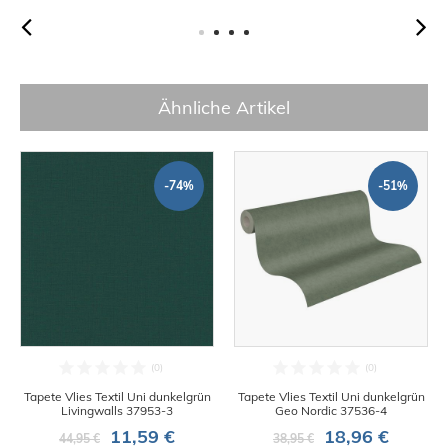
Ähnliche Artikel
-74%
-51%
Tapete Vlies Textil Uni dunkelgrün
Tapete Vlies Textil Uni dunkelgrün
Livingwalls 37953-3
Geo Nordic 37536-4
11,59 €
18,96 €
44,95 €
38,95 €