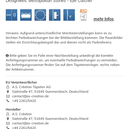
Designwelt: Metropolitan Stories - Eye Catcher
mehr Infos
Hinweis: Aufgrund unterschiedlicher Monitoreinstellungen kann es zu
leichten Farbabweichungen bei der Bilddarstellung kommen. Die Raumbilder
stellen ein Einrichtungsbeispiel dar und dienen nicht als Farbreferenz.
Bitte geben Sie im Falle einer Nachbestellung unbedingt die korrekte
Anfertigungsnummer an, um eventuelle Farbabweichungen zu vermeiden.
Die Anfertigungsnummer finden Sie auf dem Tapeteneinleger, rechts neben
der Artikelnummer.
EU Verantwortlicher
A.S. Création Tapeten AG
Südstraße 47, 51645 Gummersbach, Deutschland
contact@as-creation.de
+49 2261/5420
Hersteller
A.S. Création
Südstraße 47, 51645 Gummersbach, Deutschland
contact@as-creation.de
+49 2261/5420