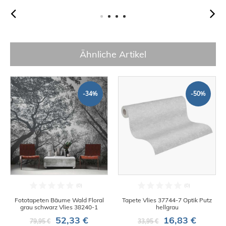
Ähnliche Artikel
-34%
-50%
Fototapeten Bäume Wald Floral
Tapete Vlies 37744-7 Optik Putz
grau schwarz Vlies 38240-1
hellgrau
52,33 €
16,83 €
79,95 €
33,95 €