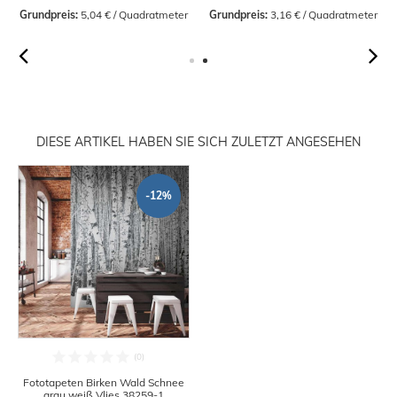
Grundpreis:
 5,04 € / Quadratmeter
Grundpreis:
 3,16 € / Quadratmeter
DIESE ARTIKEL HABEN SIE SICH ZULETZT ANGESEHEN
-12%
Fototapeten Birken Wald Schnee
grau weiß Vlies 38259-1