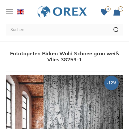
0
0
Fototapeten Birken Wald Schnee grau weiß
Vlies 38259-1
-12%