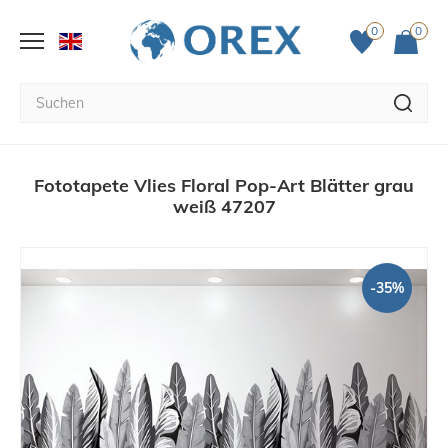
0
0
Fototapete Vlies Floral Pop-Art Blätter grau
weiß 47207
-35%