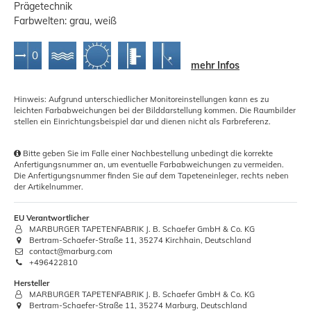
Prägetechnik
Farbwelten: grau, weiß
mehr Infos
Hinweis: Aufgrund unterschiedlicher Monitoreinstellungen kann es zu
leichten Farbabweichungen bei der Bilddarstellung kommen. Die Raumbilder
stellen ein Einrichtungsbeispiel dar und dienen nicht als Farbreferenz.
Bitte geben Sie im Falle einer Nachbestellung unbedingt die korrekte
Anfertigungsnummer an, um eventuelle Farbabweichungen zu vermeiden.
Die Anfertigungsnummer finden Sie auf dem Tapeteneinleger, rechts neben
der Artikelnummer.
EU Verantwortlicher
MARBURGER TAPETENFABRIK J. B. Schaefer GmbH & Co. KG
Bertram-Schaefer-Straße 11, 35274 Kirchhain, Deutschland
contact@marburg.com
+496422810
Hersteller
MARBURGER TAPETENFABRIK J. B. Schaefer GmbH & Co. KG
Bertram-Schaefer-Straße 11, 35274 Marburg, Deutschland