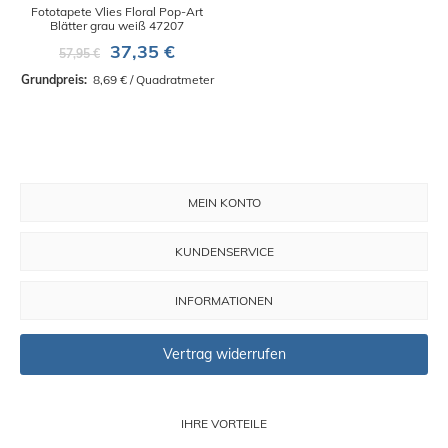
Fototapete Vlies Floral Pop-Art
Blätter grau weiß 47207
37,35 €
57,95 €
Grundpreis: 
 8,69 € / Quadratmeter
MEIN KONTO
KUNDENSERVICE
INFORMATIONEN
Vertrag widerrufen
IHRE VORTEILE