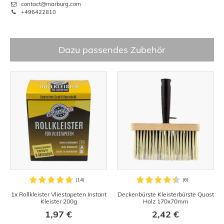
contact@marburg.com
+496422810
Dazu passendes Zubehör
1x Rollkleister Vliestapeten Instant
Deckenbürste Kleisterbürste Quast
Kleister 200g
Holz 170x70mm
1,97 €
2,42 €