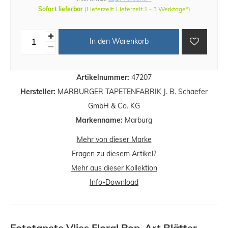
Sofort lieferbar
(Lieferzeit: Lieferzeit 1 - 3 Werktage*)
In den Warenkorb
Artikelnummer:
47207
Hersteller:
MARBURGER TAPETENFABRIK J. B. Schaefer
GmbH & Co. KG
Markenname:
Marburg
Mehr von dieser Marke
Fragen zu diesem Artikel?
Mehr aus dieser Kollektion
Info-Download
Fototapete Vlies Floral Pop-Art Blätter