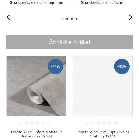
Grundpreis:
 9,85 € / Kilogramm
Grundpreis:
 2,42 € / Stück
Ähnliche Artikel
-44%
-45%
Tapete Vlies Einfarbig Metallic
Tapete Vlies Textil-Optik weiss
dunkelgrau 32404
Marburg 32441