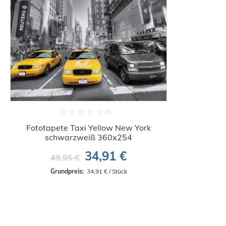
Fototapete Taxi Yellow New York
schwarzweiß 360x254
34,91 €
49,95 €
Grundpreis: 
 34,91 € / Stück