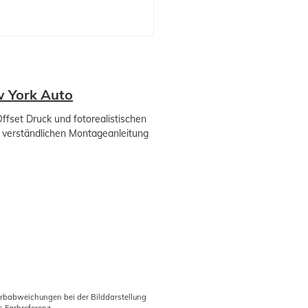
w York Auto
ffset Druck und fotorealistischen
ht verständlichen Montageanleitung
arbabweichungen bei der Bilddarstellung