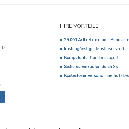
IHRE VORTEILE
25.000 Artikel
 rund ums Renovier
utz
kostengünstiger
 Musterversand 
Kompetenter
 Kundensupport
Sicheres Einkaufen
 durch SSL
Kostenloser Versand
 innerhalb De
g