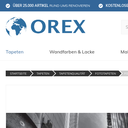
ÜBER 25.000 ARTIKEL
 RUND UMS RENOVIEREN
KOSTENLOS
Tapeten
Wandfarben & Lacke
Mal
STARTSEITE
TAPETEN
TAPETENQUALITÄT
FOTOTAPETEN
FO