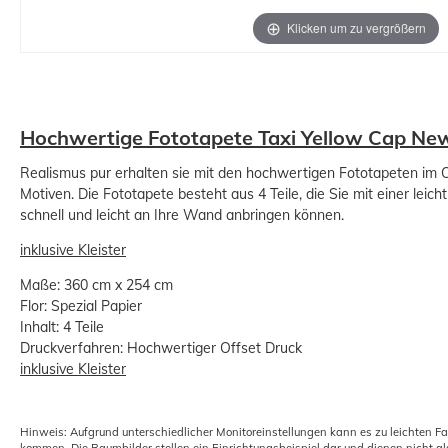
Klicken um zu vergrößern
Hochwertige Fototapete Taxi Yellow Cap Ne
Realismus pur erhalten sie mit den hochwertigen Fototapeten im O
Motiven. Die Fototapete besteht aus 4 Teile, die Sie mit einer leic
schnell und leicht an Ihre Wand anbringen können.
inklusive Kleister
Maße: 360 cm x 254 cm
Flor: Spezial Papier
Inhalt: 4 Teile
Druckverfahren: Hochwertiger Offset Druck
inklusive Kleister
Hinweis: Aufgrund unterschiedlicher Monitoreinstellungen kann es zu leichten F