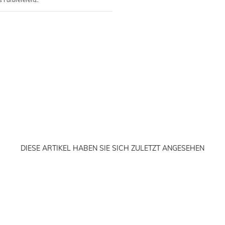
s Farbreferenz.
DIESE ARTIKEL HABEN SIE SICH ZULETZT ANGESEHEN