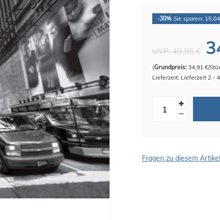
-30%
Sie sparen: 15,04
3
UVP:
49,95 €
(
Grundpreis:
34,91 €/Stü
Lieferzeit: Lieferzeit 2 -
Fragen zu diesem Artike