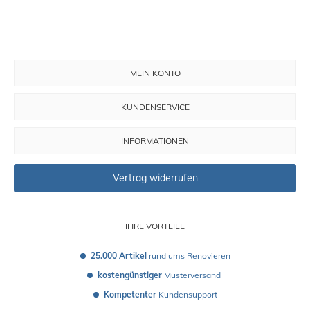
MEIN KONTO
KUNDENSERVICE
INFORMATIONEN
Vertrag widerrufen
IHRE VORTEILE
25.000 Artikel
 rund ums Renovieren
kostengünstiger
 Musterversand 
Kompetenter
 Kundensupport