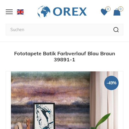
0
0
Fototapete Batik Farbverlauf Blau Braun
39891-1
-49%