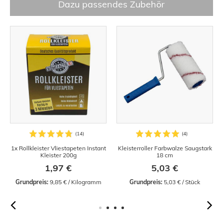
Dazu passendes Zubehör
1x Rollkleister Vliestapeten Instant
Kleisterroller Farbwalze Saugstark
Kleister 200g
18 cm
1,97 €
5,03 €
Grundpreis:
 9,85 € / Kilogramm
Grundpreis:
 5,03 € / Stück