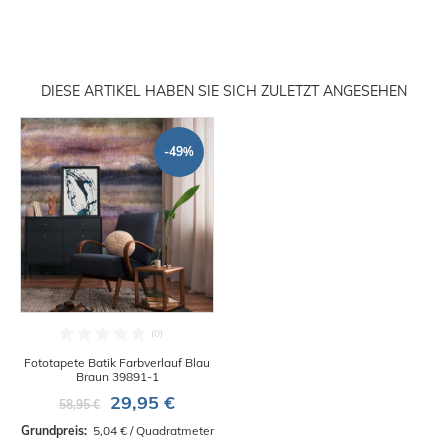
DIESE ARTIKEL HABEN SIE SICH ZULETZT ANGESEHEN
-49%
Fototapete Batik Farbverlauf Blau
Braun 39891-1
29,95 €
58,95 €
Grundpreis: 
 5,04 € / Quadratmeter