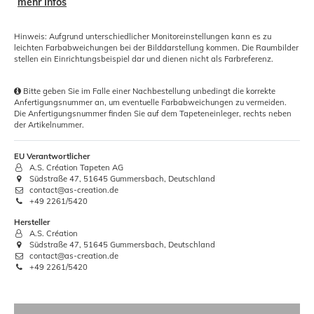
mehr Infos
Hinweis: Aufgrund unterschiedlicher Monitoreinstellungen kann es zu
leichten Farbabweichungen bei der Bilddarstellung kommen. Die Raumbilder
stellen ein Einrichtungsbeispiel dar und dienen nicht als Farbreferenz.
Bitte geben Sie im Falle einer Nachbestellung unbedingt die korrekte
Anfertigungsnummer an, um eventuelle Farbabweichungen zu vermeiden.
Die Anfertigungsnummer finden Sie auf dem Tapeteneinleger, rechts neben
der Artikelnummer.
EU Verantwortlicher
A.S. Création Tapeten AG
Südstraße 47, 51645 Gummersbach, Deutschland
contact@as-creation.de
+49 2261/5420
Hersteller
A.S. Création
Südstraße 47, 51645 Gummersbach, Deutschland
contact@as-creation.de
+49 2261/5420