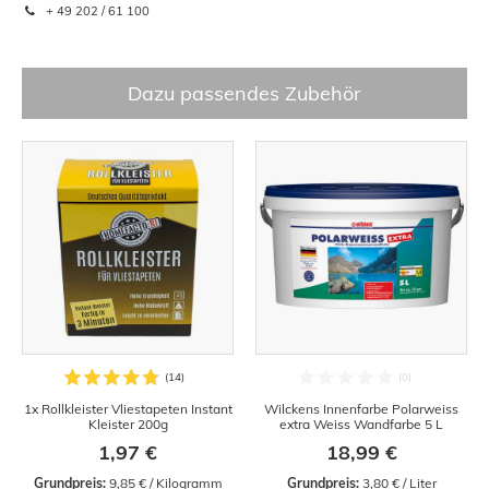
+ 49 202 / 61 100
Dazu passendes Zubehör
1x Rollkleister Vliestapeten Instant
Wilckens Innenfarbe Polarweiss
Kleister 200g
extra Weiss Wandfarbe 5 L
1,97 €
18,99 €
Grundpreis:
 9,85 € / Kilogramm
Grundpreis:
 3,80 € / Liter