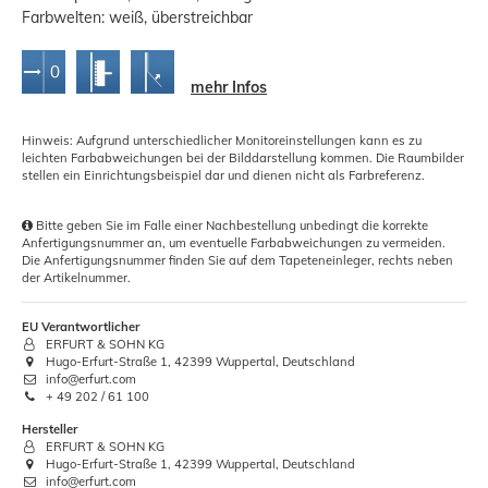
Farbwelten: weiß, überstreichbar
mehr Infos
Hinweis: Aufgrund unterschiedlicher Monitoreinstellungen kann es zu
leichten Farbabweichungen bei der Bilddarstellung kommen. Die Raumbilder
stellen ein Einrichtungsbeispiel dar und dienen nicht als Farbreferenz.
Bitte geben Sie im Falle einer Nachbestellung unbedingt die korrekte
Anfertigungsnummer an, um eventuelle Farbabweichungen zu vermeiden.
Die Anfertigungsnummer finden Sie auf dem Tapeteneinleger, rechts neben
der Artikelnummer.
EU Verantwortlicher
ERFURT & SOHN KG
Hugo-Erfurt-Straße 1, 42399 Wuppertal, Deutschland
info@erfurt.com
+ 49 202 / 61 100
Hersteller
ERFURT & SOHN KG
Hugo-Erfurt-Straße 1, 42399 Wuppertal, Deutschland
info@erfurt.com