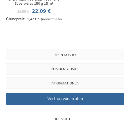
Superweiss 150 g 15 m²
22,09 €
22,99 €
Grundpreis: 
 1,47 € / Quadratmeter
MEIN KONTO
KUNDENSERVICE
INFORMATIONEN
Vertrag widerrufen
IHRE VORTEILE