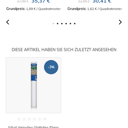
35,37 €
30,41 €
37,99 €
32,99 €
Grundpreis:
 1,89 € / Quadratmeter
Grundpreis:
 1,62 € / Quadratmeter
DIESE ARTIKEL HABEN SIE SICH ZULETZT ANGESEHEN
-3%
Erfurt Variovlies Glattvlies Plano