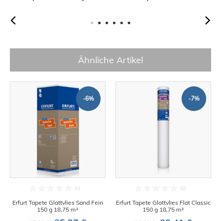
Ähnliche Artikel
-6%
-7%
Erfurt Tapete Glattvlies Sand Fein
Erfurt Tapete Glattvlies Flat Classic
150 g 18,75 m²
150 g 18,75 m²