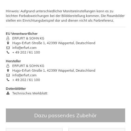
Hinweis: Aufgrund unterschiedlicher Monitoreinstellungen kann es zu
leichten Farbabweichungen bei der Bilddarstellung kommen. Die Raumbilder
stellen ein Einrichtungsbeispiel dar und dienen nicht als Farbreferenz.
EU Verantwortlicher
ERFURT & SOHN KG
Hugo-Erfurt-Straße 1, 42399 Wuppertal, Deutschland
info@erfurt.com
+ 49 202 / 61 100
Hersteller
ERFURT & SOHN KG
Hugo-Erfurt-Straße 1, 42399 Wuppertal, Deutschland
info@erfurt.com
+ 49 202 / 61 100
Datenblätter
Technisches Merkblatt
Dazu passendes Zubehör