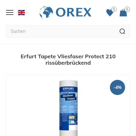
0
0
Erfurt Tapete Vliesfaser Protect 210
rissüberbrückend
-4%