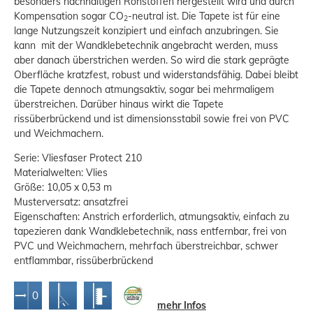
besonders nachhaltigen Rohstoffen hergestellt wird und durch
Kompensation sogar CO
-neutral ist. Die Tapete ist für eine
2
lange Nutzungszeit konzipiert und einfach anzubringen. Sie
kann mit der Wandklebetechnik angebracht werden, muss
aber danach überstrichen werden. So wird die stark geprägte
Oberfläche kratzfest, robust und widerstandsfähig. Dabei bleibt
die Tapete dennoch atmungsaktiv, sogar bei mehrmaligem
überstreichen. Darüber hinaus wirkt die Tapete
rissüberbrückend und ist dimensionsstabil sowie frei von PVC
und Weichmachern.
Serie: Vliesfaser Protect 210
Materialwelten: Vlies
Größe: 10,05 x 0,53 m
Musterversatz: ansatzfrei
Eigenschaften: Anstrich erforderlich, atmungsaktiv, einfach zu
tapezieren dank Wandklebetechnik, nass entfernbar, frei von
PVC und Weichmachern, mehrfach überstreichbar, schwer
entflammbar, rissüberbrückend
mehr Infos