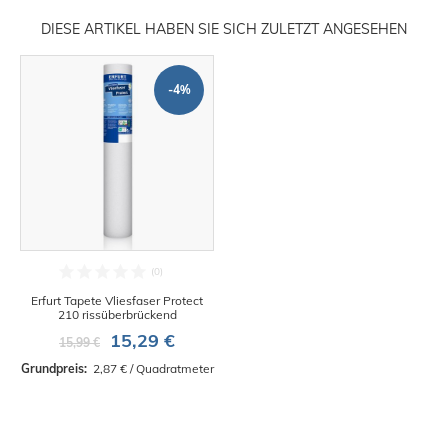
DIESE ARTIKEL HABEN SIE SICH ZULETZT ANGESEHEN
-4%
Erfurt Tapete Vliesfaser Protect
210 rissüberbrückend
15,29 €
15,99 €
Grundpreis: 
 2,87 € / Quadratmeter