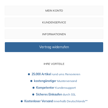
MEIN KONTO
KUNDENSERVICE
INFORMATIONEN
Vertrag widerrufen
IHRE VORTEILE
25.000 Artikel
 rund ums Renovieren
kostengünstiger
 Musterversand 
Kompetenter
 Kundensupport
Sicheres Einkaufen
 durch SSL
Kostenloser Versand
 innerhalb Deutschlands**