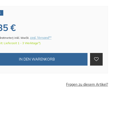
€
35 €
dratmeter
)
inkl. MwSt.
zzgl. Versand**
eit: Lieferzeit 1 - 3 Werktage*)
IN DEN WARENKORB
Fragen zu diesem Artikel?