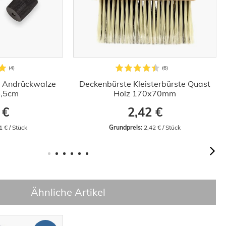
r Andrückwalze
Deckenbürste Kleisterbürste Quast
4,5cm
Holz 170x70mm
 €
2,42 €
1 € / Stück
Grundpreis:
 2,42 € / Stück
Ähnliche Artikel