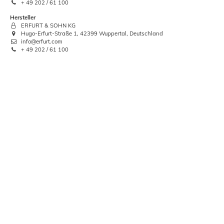
+ 49 202 / 61 100
Hersteller
ERFURT & SOHN KG
Hugo-Erfurt-Straße 1, 42399 Wuppertal, Deutschland
info@erfurt.com
+ 49 202 / 61 100