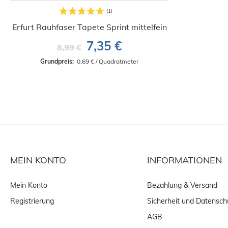
Erfurt Rauhfaser Tapete Sprint mittelfein
7,35 €
8,99 €
Grundpreis: 
 0,69 € / Quadratmeter
MEIN KONTO
INFORMATIONEN
Mein Konto
Bezahlung & Versand
Registrierung
Sicherheit und Datensch
AGB