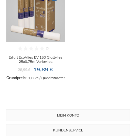
Erfurt EcoVlies EV 150 Glattvlies
25x0,75m Variovlies
19,89 €
28,99 €
Grundpreis: 
 1,06 € / Quadratmeter
MEIN KONTO
KUNDENSERVICE