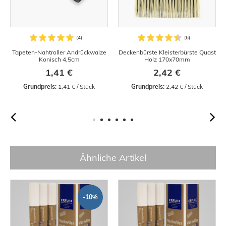
Tapeten-Nahtroller Andrückwalze
Deckenbürste Kleisterbürste Quast
Konisch 4,5cm
Holz 170x70mm
1,41 €
2,42 €
Grundpreis:
 1,41 € / Stück
Grundpreis:
 2,42 € / Stück
Ähnliche Artikel
-10%