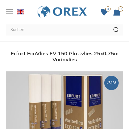
0
0
Erfurt EcoVlies EV 150 Glattvlies 25x0,75m
Variovlies
-31%