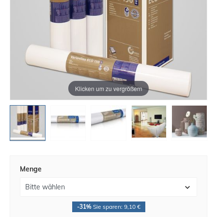
Klicken um zu vergrößern
Menge
-31%
Sie sparen: 9,10 €