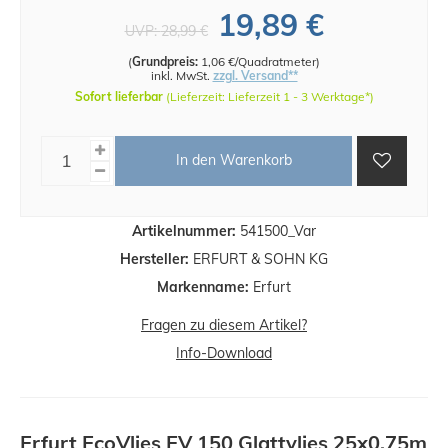
19,89 €
UVP:
28,99 €
(
Grundpreis:
1,06 €/Quadratmeter
)
inkl. MwSt.
zzgl. Versand**
Sofort lieferbar
(Lieferzeit: Lieferzeit 1 - 3 Werktage*)
In den Warenkorb
Artikelnummer:
541500_Var
Hersteller:
ERFURT & SOHN KG
Markenname:
Erfurt
Fragen zu diesem Artikel?
Info-Download
Erfurt EcoVlies EV 150 Glattvlies 25x0,75m