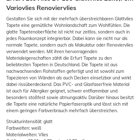
Variovlies Renoviervlies
Gestalten Sie sich mit der mehrfach überstreichbaren Glattvlies
Tapete eine gemütliche Wohnlandschaft zum Wohlfühlen. Die
glatte Tapetenoberfläche ist nicht nur zeitlos, sondern auch in
jedes Raumkonzept integrierbar. Dabei kann sie nicht nur als
normale Tapete, sondern auch als Makulatur oder Renoviervlies
verwendet werden. Mit ihren hervorragenden
Materialeigenschaften zählt die Erfurt Tapete zu den
beliebtesten Tapeten in Deutschland. Die Tapete ist aus
nachwachsenden Rohstoffen gefertigt und ist sowohl zum
Tapezieren von Wänden als auch Decken einsetzbar und wirkt
dabei rissüberdeckend. Das PVC- und Glasfaserfreie Material
ist auch für Allergiker geignet, schwer entflammbar und
besonders stoßfest sowie atmungsaktiv. Darüber hinaus besitzt
die Tapete eine natürliche Papierfaseroptik und lässt sich mit
einem geringen Farbverbrauch mehrfach überstreichen.
Strukturintensität: glatt
Farbwelten: weiß
Materialwelten: Vlies