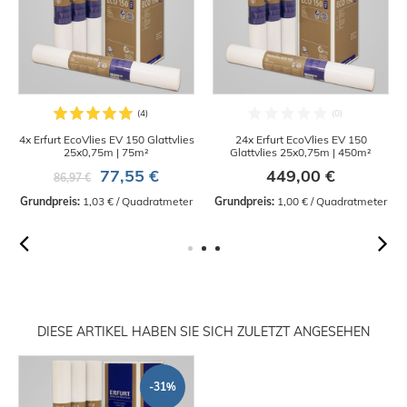
4x Erfurt EcoVlies EV 150 Glattvlies
24x Erfurt EcoVlies EV 150
25x0,75m | 75m²
Glattvlies 25x0,75m | 450m²
77,55 €
449,00 €
86,97 €
Grundpreis:
 1,03 € / Quadratmeter
Grundpreis:
 1,00 € / Quadratmeter
DIESE ARTIKEL HABEN SIE SICH ZULETZT ANGESEHEN
-31%