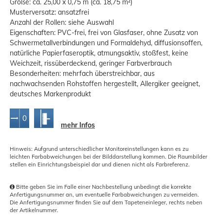
Größe: ca. 25,00 x 0,75 m (ca. 18,75 m²)
Musterversatz: ansatzfrei
Anzahl der Rollen: siehe Auswahl
Eigenschaften: PVC-frei, frei von Glasfaser, ohne Zusatz von
Schwermetallverbindungen und Formaldehyd, diffusionsoffen,
natürliche Papierfaseroptik, atmungsaktiv, stoßfest, keine
Weichzeit, rissüberdeckend, geringer Farbverbrauch
Besonderheiten: mehrfach überstreichbar, aus
nachwachsenden Rohstoffen hergestellt, Allergiker geeignet,
deutsches Markenprodukt
mehr Infos
Hinweis: Aufgrund unterschiedlicher Monitoreinstellungen kann es zu
leichten Farbabweichungen bei der Bilddarstellung kommen. Die Raumbilder
stellen ein Einrichtungsbeispiel dar und dienen nicht als Farbreferenz.
Bitte geben Sie im Falle einer Nachbestellung unbedingt die korrekte
Anfertigungsnummer an, um eventuelle Farbabweichungen zu vermeiden.
Die Anfertigungsnummer finden Sie auf dem Tapeteneinleger, rechts neben
der Artikelnummer.