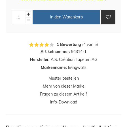
In den Warenkorb
1 Bewertung
(4 von 5)
Artikelnummer:
94314-1
Hersteller:
A.S. Création Tapeten AG
Markenname:
livingwalls
Muster bestellen
Mehr von dieser Marke
Fragen zu diesem Artikel?
Info-Download