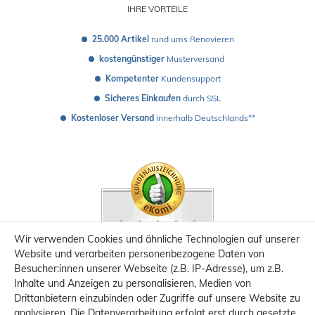
IHRE VORTEILE
25.000 Artikel
 rund ums Renovieren
kostengünstiger
 Musterversand 
Kompetenter
 Kundensupport
Sicheres Einkaufen
 durch SSL
Kostenloser Versand
 innerhalb Deutschlands**
Wir verwenden Cookies und ähnliche Technologien auf unserer
Website und verarbeiten personenbezogene Daten von
Besucher:innen unserer Webseite (z.B. IP-Adresse), um z.B.
Inhalte und Anzeigen zu personalisieren, Medien von
Drittanbietern einzubinden oder Zugriffe auf unsere Website zu
analysieren. Die Datenverarbeitung erfolgt erst durch gesetzte