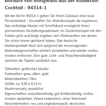
Bordüre von livingwalls aus der Kollektion
Cocktail - 94314-1
Mit der Borte 94314-1 geben Sie Ihrem Zuhause eine neue
Persönlichkeit - Erschaffen Sie Wohnkonzepte die inspirieren.
Das einfarbige Muster mit Schriftdruck ermöglicht Ihnen
grenzenlosen Gestaltungsspielraum. Im Zusammenspiel mit den
Farben grün und beige ergeben sich Wohnwelten von denen
Sie schon immer geträumt haben. Das deutsche
Markenprodukt lässt sich aufgrund der hevorragenden
Materialeigenschaften einfach verarbeiten und wieder restlos
trocken entfernen. Eine gute Licht- und Waschbeständigkeit
zeichnet die Tapete zusätzlich aus.
Stilwelten: grafisches Muster
Farbwelten: grau, silber, gold
Materialwelten: Vlies
Größe: ca. 5,00 x 0,13 m
Musterversatz: ansatzfrei
Eigenschaften: waschbeständig, gut lichtbeständig, restlos
trocken abziehbar, Wand einkleistern, ohne Weichzeit
Besonderheiten: neu und originalverpackt, deutsches