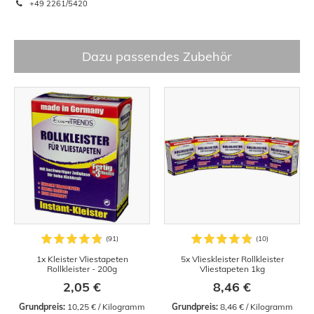
+49 2261/5420
Dazu passendes Zubehör
1x Kleister Vliestapeten
5x Vlieskleister Rollkleister
Rollkleister - 200g
Vliestapeten 1kg
2,05 €
8,46 €
Grundpreis:
 10,25 € / Kilogramm
Grundpreis:
 8,46 € / Kilogramm