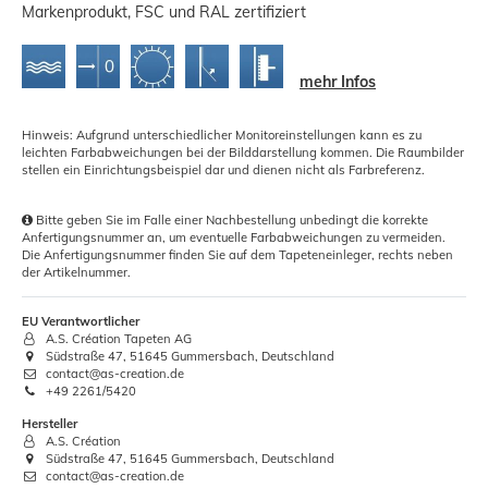
Markenprodukt, FSC und RAL zertifiziert
mehr Infos
Hinweis: Aufgrund unterschiedlicher Monitoreinstellungen kann es zu
leichten Farbabweichungen bei der Bilddarstellung kommen. Die Raumbilder
stellen ein Einrichtungsbeispiel dar und dienen nicht als Farbreferenz.
Bitte geben Sie im Falle einer Nachbestellung unbedingt die korrekte
Anfertigungsnummer an, um eventuelle Farbabweichungen zu vermeiden.
Die Anfertigungsnummer finden Sie auf dem Tapeteneinleger, rechts neben
der Artikelnummer.
EU Verantwortlicher
A.S. Création Tapeten AG
Südstraße 47, 51645 Gummersbach, Deutschland
contact@as-creation.de
+49 2261/5420
Hersteller
A.S. Création
Südstraße 47, 51645 Gummersbach, Deutschland
contact@as-creation.de