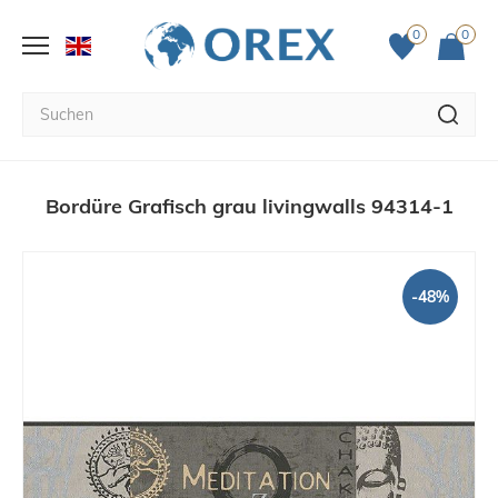
0
0
Bordüre Grafisch grau livingwalls 94314-1
-48%