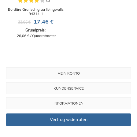
Bordüre Grafisch grau livingwalls
94314-1
17,46 €
33,95 €
Grundpreis: 
 26,06 € / Quadratmeter
MEIN KONTO
KUNDENSERVICE
INFORMATIONEN
Vertrag widerrufen