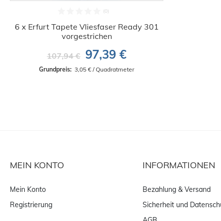
6 x Erfurt Tapete Vliesfaser Ready 301
vorgestrichen
97,39 €
107,94 €
Grundpreis: 
 3,05 € / Quadratmeter
MEIN KONTO
INFORMATIONEN
Mein Konto
Bezahlung & Versand
Registrierung
Sicherheit und Datensch
AGB