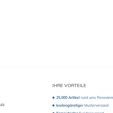
IHRE VORTEILE
25.000 Artikel
 rund ums Renovier
utz
kostengünstiger
 Musterversand 