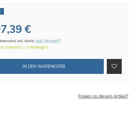
€
7,39 €
dratmeter
)
inkl. MwSt.
zzgl. Versand**
eit: Lieferzeit 1 - 3 Werktage*)
IN DEN WARENKORB
Fragen zu diesem Artikel?