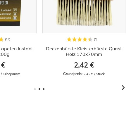
stapeten Instant
Deckenbürste Kleisterbürste Quast
 200g
Holz 170x70mm
 €
2,42 €
€ / Kilogramm
Grundpreis:
 2,42 € / Stück