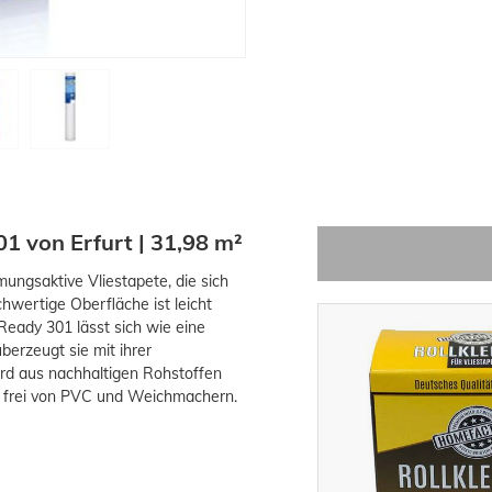
01 von Erfurt | 31,98 m²
mungsaktive Vliestapete, die sich
hwertige Oberfläche ist leicht
Ready 301 lässt sich wie eine
erzeugt sie mit ihrer
ird aus nachhaltigen Rohstoffen
ie frei von PVC und Weichmachern.