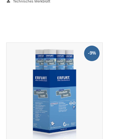
Technisches Merkblatt
-9%