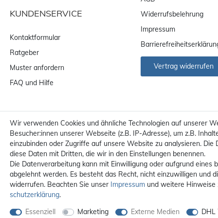
KUNDENSERVICE
Widerrufsbelehrung
Impressum
Kontaktformular
Barrierefreiheitserklärun
Ratgeber
Vertrag widerrufen
Muster anfordern
FAQ und Hilfe
Wir verwenden Cookies und ähnliche Technologien auf unserer W
Besucher:innen unserer Webseite (z.B. IP-Adresse), um z.B. Inhalt
einzubinden oder Zugriffe auf unsere Website zu analysieren. Die 
diese Daten mit Dritten, die wir in den Einstellungen benennen.
Die Datenverarbeitung kann mit Einwilligung oder aufgrund eines b
abgelehnt werden. Es besteht das Recht, nicht einzuwilligen und d
widerrufen. Beachten Sie unser
Impressum
und weitere Hinweise
Alle Preise sind inkl. MwS
schutz­erklärung
.
Essenziell
Marketing
Externe Medien
DHL 