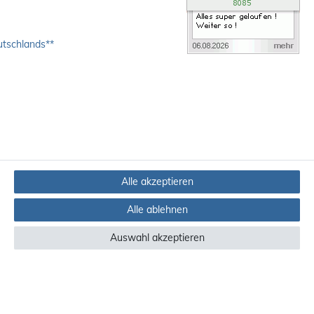
utschlands**
Alle akzeptieren
Alle ablehnen
Auswahl akzeptieren
ndere Länder finden Sie
hier