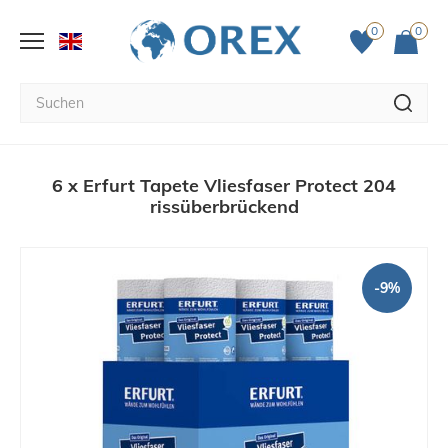
0
0
6 x Erfurt Tapete Vliesfaser Protect 204
rissüberbrückend
-9%