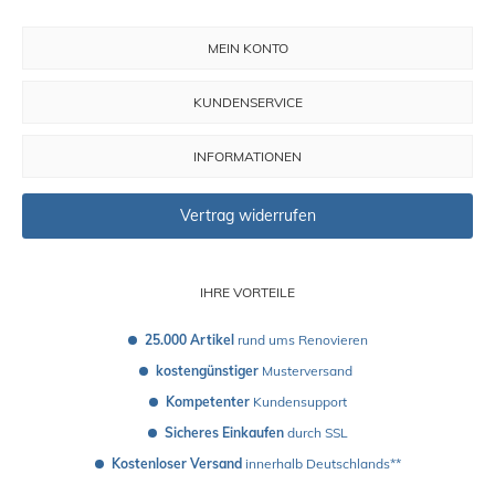
MEIN KONTO
KUNDENSERVICE
INFORMATIONEN
Vertrag widerrufen
IHRE VORTEILE
25.000 Artikel
 rund ums Renovieren
kostengünstiger
 Musterversand 
Kompetenter
 Kundensupport
Sicheres Einkaufen
 durch SSL
Kostenloser Versand
 innerhalb Deutschlands**