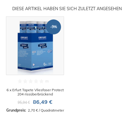
DIESE ARTIKEL HABEN SIE SICH ZULETZT ANGESEHEN
-9%
6 x Erfurt Tapete Vliesfaser Protect
204 rissüberbrückend
86,49 €
95,94 €
Grundpreis: 
 2,70 € / Quadratmeter