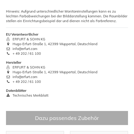
Hinweis: Aufgrund unterschiedlicher Monitoreinstellungen kann es zu
leichten Farbabweichungen bei der Bilddarstellung kommen. Die Raumbilder
stellen ein Einrichtungsbeispiel dar und dienen nicht als Farbreferenz.
EU Verantwortlicher
ERFURT & SOHN KG
Hugo-Erfurt-Straße 1, 42399 Wuppertal, Deutschland
info@erfurt.com
+ 49 202 / 61 100
Hersteller
ERFURT & SOHN KG
Hugo-Erfurt-Straße 1, 42399 Wuppertal, Deutschland
info@erfurt.com
+ 49 202 / 61 100
Datenblätter
Technisches Merkblatt
Dazu passendes Zubehör