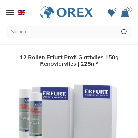
0
0
12 Rollen Erfurt Profi Glattvlies 150g
Renoviervlies | 225m²