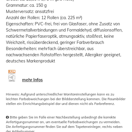
Grammatur: ca. 150 g
Musterversatz: ansatzfrei
Anzahl der Rollen: 12 Rollen (ca. 225 m²)
Eigenschaften: PVC-frei, frei von Glasfaser, ohne Zusatz von
Schwermetallverbindungen und Formaldehyd, diffusionsoffen,
natürliche Papierfaseroptik, atmungsaktiv, stoßfest, keine
Weichzeit, rissüberdeckend, geringer Farbverbrauch
Besonderheiten: mehrfach überstreichbar, aus
nachwachsenden Rohstoffen hergestellt, Allergiker geeignet,
deutsches Markenprodukt
mehr Infos
Hinweis: Aufgrund unterschiedlicher Monitoreinstellungen kann es zu
leichten Farbabweichungen bei der Bilddarstellung kommen. Die Raumbilder
stellen ein Einrichtungsbeispiel dar und dienen nicht als Farbreferenz.
Bitte geben Sie im Falle einer Nachbestellung unbedingt die korrekte
Anfertigungsnummer an, um eventuelle Farbabweichungen zu vermeiden.
Die Anfertigungsnummer finden Sie auf dem Tapeteneinleger, rechts neben
der Artikelnummer.