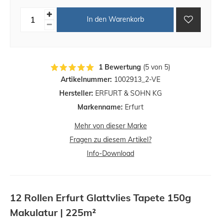
In den Warenkorb
1 Bewertung
(5 von 5)
Artikelnummer:
1002913_2-VE
Hersteller:
ERFURT & SOHN KG
Markenname:
Erfurt
Mehr von dieser Marke
Fragen zu diesem Artikel?
Info-Download
12 Rollen Erfurt Glattvlies Tapete 150g
Makulatur | 225m²