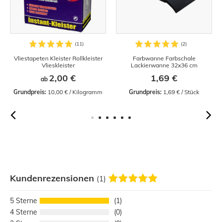
Vliestapeten Kleister Rollkleister
Farbwanne Farbschale
Vlieskleister
Lackierwanne 32x36 cm
2,00 €
1,69 €
ab
Grundpreis:
 10,00 € / Kilogramm
Grundpreis:
 1,69 € / Stück
Kundenrezensionen
(1)
5
1
4
0