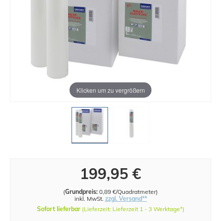
Klicken um zu vergrößern
199,95 €
(
Grundpreis:
0,89 €/Quadratmeter
)
inkl. MwSt.
zzgl. Versand**
Sofort lieferbar
(Lieferzeit: Lieferzeit 1 - 3 Werktage*)