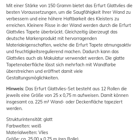
Mit einer Stärke von 150 Gramm bietet das Erfurt Glattvlies die
besten Voraussetzungen, um die Saugfähigkeit Ihrer Wand zu
verbessern und eine höhere Haftbarkeit des Kleisters zu
erreichen. Kleinere Risse in der Wand werden durch die Erfurt
Glattvlies Tapete überbrückt. Gleichzeitig überzeugt das
deutsche Markenprodukt mit hervorragenden
Materialeigenschaften, welche die Erfurt Tapete atmungsaktiv
und feuchtigkeitsregulierend machen. Dadurch kann das
Glattvlies auch als Makulatur verwendet werden. Die glatte
Tapetenoberfläche lässt sich mehrfach mit Wandfarbe
überstreichen und eröffnet damit viele
Gestaltungsmöglichkeiten.
Hinweis
: Das Erfurt Glattvlies-Set besteht aus 12 Rollen die
jeweils eine Größe von 25 x 0,75 m aufweisen. Damit können
insgesamt ca. 225 m² Wand- oder Deckenfläche tapeziert
werden.
Strukturintensität: glatt
Farbwelten: weiß
Materialwelten: Vlies
Größe: ca. 25,00 x 0,75 m (pro Rolle)