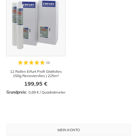
12 Rollen Erfurt Profi Glattvlies
150g Renoviervlies | 225m²
199,95 €
Grundpreis: 
 0,89 € / Quadratmeter
MEIN KONTO