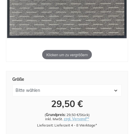
Klicken um zu vergrößern
Größe
29,50 €
(
Grundpreis:
29,50 €/Stück
)
inkl. MwSt.
zzgl. Versand**
Lieferzeit: Lieferzeit 4 - 8 Werktage*