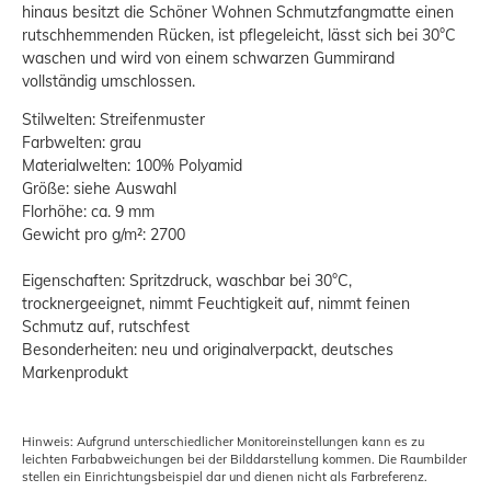
hinaus besitzt die Schöner Wohnen Schmutzfangmatte einen
rutschhemmenden Rücken, ist pflegeleicht, lässt sich bei 30°C
waschen und wird von einem schwarzen Gummirand
vollständig umschlossen.
Stilwelten: Streifenmuster
Farbwelten: grau
Materialwelten: 100% Polyamid
Größe: siehe Auswahl
Florhöhe: ca. 9 mm
Gewicht pro g/m²: 2700
Eigenschaften: Spritzdruck, waschbar bei 30°C,
trocknergeeignet, nimmt Feuchtigkeit auf, nimmt feinen
Schmutz auf, rutschfest
Besonderheiten: neu und originalverpackt, deutsches
Markenprodukt
Hinweis: Aufgrund unterschiedlicher Monitoreinstellungen kann es zu
leichten Farbabweichungen bei der Bilddarstellung kommen. Die Raumbilder
stellen ein Einrichtungsbeispiel dar und dienen nicht als Farbreferenz.