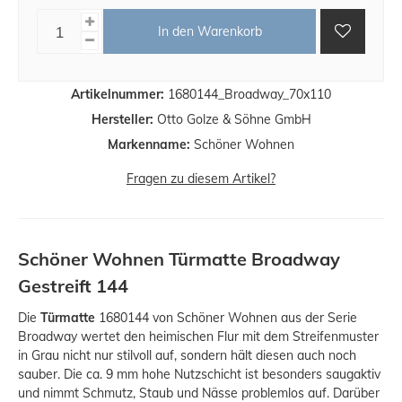
In den Warenkorb
Artikelnummer:
1680144_Broadway_70x110
Hersteller:
Otto Golze & Söhne GmbH
Markenname:
Schöner Wohnen
Fragen zu diesem Artikel?
Schöner Wohnen Türmatte Broadway
Gestreift 144
Die
Türmatte
1680144 von Schöner Wohnen aus der Serie
Broadway wertet den heimischen Flur mit dem Streifenmuster
in Grau nicht nur stilvoll auf, sondern hält diesen auch noch
sauber. Die ca. 9 mm hohe Nutzschicht ist besonders saugaktiv
und nimmt Schmutz, Staub und Nässe problemlos auf. Darüber