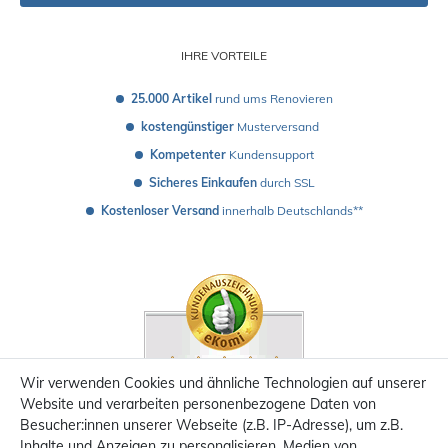
IHRE VORTEILE
25.000 Artikel
 rund ums Renovieren
kostengünstiger
 Musterversand 
Kompetenter
 Kundensupport
Sicheres Einkaufen
 durch SSL
Kostenloser Versand
 innerhalb Deutschlands**
Wir verwenden Cookies und ähnliche Technologien auf unserer
Website und verarbeiten personenbezogene Daten von
Besucher:innen unserer Webseite (z.B. IP-Adresse), um z.B.
Inhalte und Anzeigen zu personalisieren, Medien von