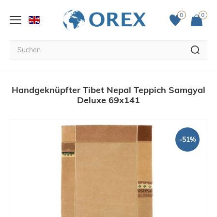
0
0
Handgeknüpfter Tibet Nepal Teppich Samgyal
Deluxe 69x141
-51%