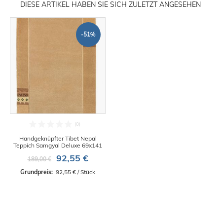
DIESE ARTIKEL HABEN SIE SICH ZULETZT ANGESEHEN
-51%
Handgeknüpfter Tibet Nepal
Teppich Samgyal Deluxe 69x141
92,55 €
189,00 €
Grundpreis: 
 92,55 € / Stück