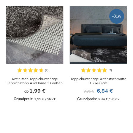
-31%
Antirutsch Teppichunterlage
Teppichunterlage Antirutschmatte
Teppichstopp AkoHome 3 Größen
150x80 cm
1,99 €
6,84 €
ab
9,95 €
Grundpreis:
 1,99 € / Stück
Grundpreis:
 6,84 € / Stück