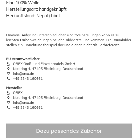
Flor: 100% Wolle
Herstellungsart: handgeknüpft
Herkunftsland: Nepal (Tibet)
Hinweis: Aufgrund unterschiedlicher Monitoreinstellungen kann es zu
leichten Farbabweichungen bei der Bilddarstellung kommen. Die Raumbilder
stellen ein Einrichtungsbeispiel dar und dienen nicht als Farbreferenz.
EU Verantwortlicher
OREX Groß- und Einzelhandels GmbH
Nordring 4, 47495 Rheinberg, Deutschland
info@orex.de
+49 2843 160661
Hersteller
OREX
Nordring 4, 47495 Rheinberg, Deutschland
info@orex.de
+49 2843 160661
Dazu passendes Zubehör