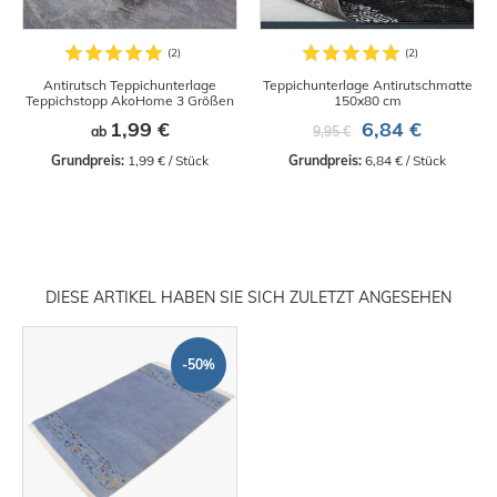
Antirutsch Teppichunterlage
Teppichunterlage Antirutschmatte
Teppichstopp AkoHome 3 Größen
150x80 cm
1,99 €
6,84 €
ab
9,95 €
Grundpreis:
 1,99 € / Stück
Grundpreis:
 6,84 € / Stück
DIESE ARTIKEL HABEN SIE SICH ZULETZT ANGESEHEN
-50%