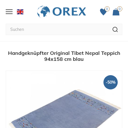
0
0
Handgeknüpfter Original Tibet Nepal Teppich
94x158 cm blau
-50%