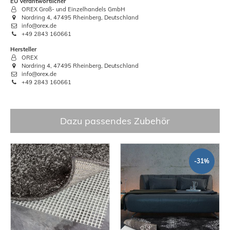
EU Verantwortlicher
OREX Groß- und Einzelhandels GmbH
Nordring 4, 47495 Rheinberg, Deutschland
info@orex.de
+49 2843 160661
Hersteller
OREX
Nordring 4, 47495 Rheinberg, Deutschland
info@orex.de
+49 2843 160661
Dazu passendes Zubehör
-31%