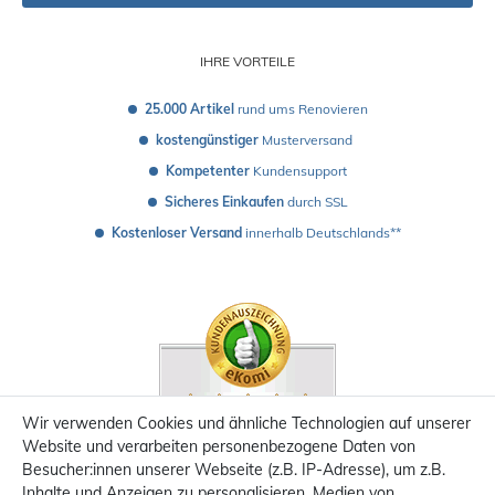
IHRE VORTEILE
25.000 Artikel
 rund ums Renovieren
kostengünstiger
 Musterversand 
Kompetenter
 Kundensupport
Sicheres Einkaufen
 durch SSL
Kostenloser Versand
 innerhalb Deutschlands**
Wir verwenden Cookies und ähnliche Technologien auf unserer
Website und verarbeiten personenbezogene Daten von
Besucher:innen unserer Webseite (z.B. IP-Adresse), um z.B.
Inhalte und Anzeigen zu personalisieren, Medien von