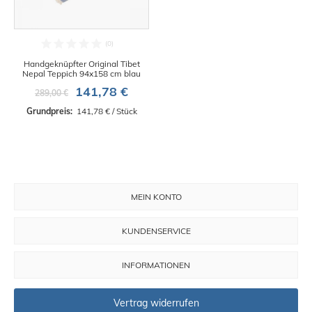
Handgeknüpfter Original Tibet
Nepal Teppich 94x158 cm blau
141,78 €
289,00 €
Grundpreis: 
 141,78 € / Stück
MEIN KONTO
KUNDENSERVICE
INFORMATIONEN
Vertrag widerrufen