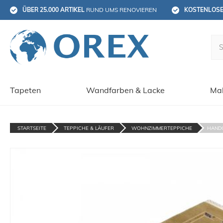
ÜBER 25.000 ARTIKEL
 RUND UMS RENOVIEREN
KOSTENLOS
Tapeten
Wandfarben & Lacke
Mal
STARTSEITE
TEPPICHE & LÄUFER
WOHNZIMMERTEPPICHE
HANDG