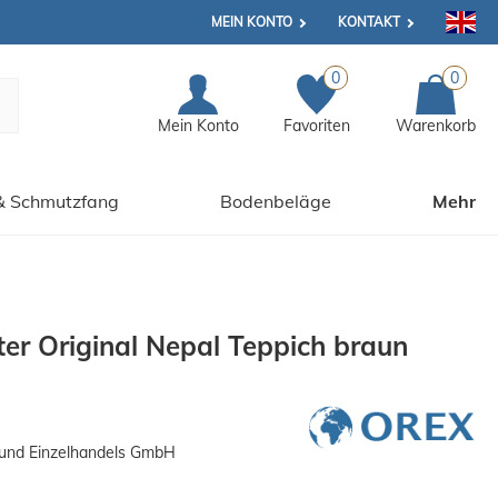
MEIN KONTO
KONTAKT
0
0
Mein Konto
Favoriten
Warenkorb
& Schmutzfang
Bodenbeläge
Mehr
er Original Nepal Teppich braun
und Einzelhandels GmbH