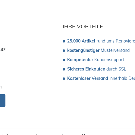
IHRE VORTEILE
25.000 Artikel
 rund ums Renovier
utz
kostengünstiger
 Musterversand 
Kompetenter
 Kundensupport
Sicheres Einkaufen
 durch SSL
Kostenloser Versand
 innerhalb De
g