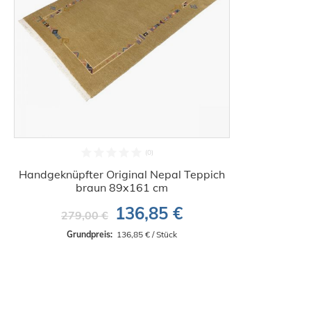
Handgeknüpfter Original Nepal Teppich
braun 89x161 cm
136,85 €
279,00 €
Grundpreis: 
 136,85 € / Stück