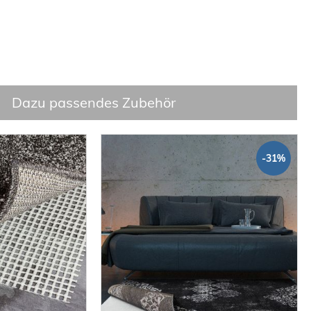
Dazu passendes Zubehör
-31%