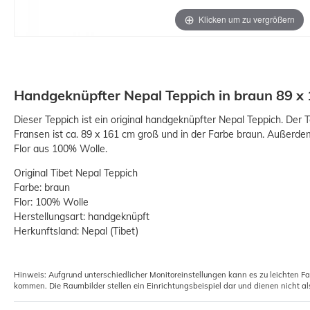
Klicken um zu vergrößern
Handgeknüpfter Nepal Teppich in braun 89 x
Dieser Teppich ist ein original handgeknüpfter Nepal Teppich. Der 
Fransen ist ca. 89 x 161 cm groß und in der Farbe braun. Außerde
Flor aus 100% Wolle.
Original Tibet Nepal Teppich
Farbe: braun
Flor: 100% Wolle
Herstellungsart: handgeknüpft
Herkunftsland: Nepal (Tibet)
Hinweis: Aufgrund unterschiedlicher Monitoreinstellungen kann es zu leichten F
kommen. Die Raumbilder stellen ein Einrichtungsbeispiel dar und dienen nicht al