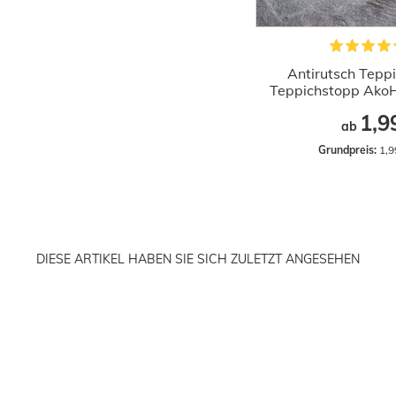
Antirutsch Tepp
Teppichstopp Ako
1,9
ab
Grundpreis:
 1,9
DIESE ARTIKEL HABEN SIE SICH ZULETZT ANGESEHEN