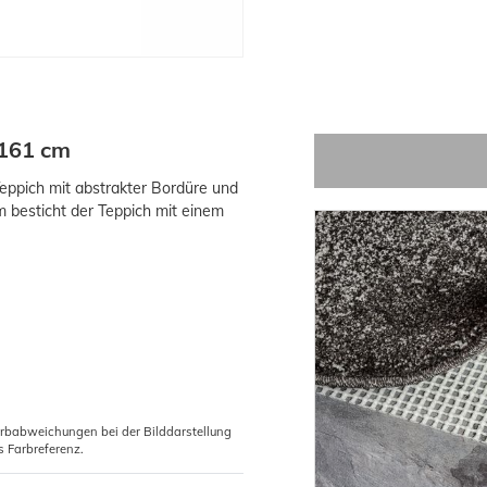
 161 cm
Teppich mit abstrakter Bordüre und
m besticht der Teppich mit einem
arbabweichungen bei der Bilddarstellung
s Farbreferenz.