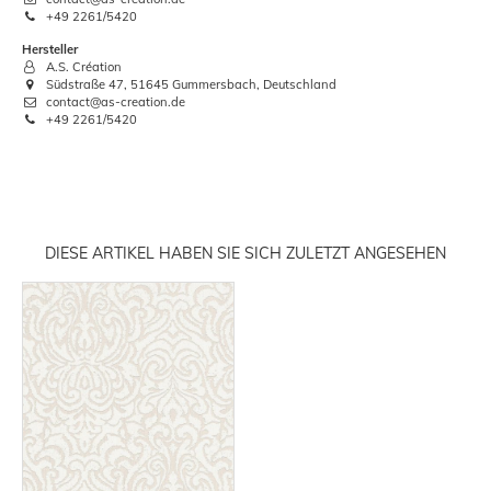
+49 2261/5420
Hersteller
A.S. Création
Südstraße 47, 51645 Gummersbach, Deutschland
contact@as-creation.de
+49 2261/5420
DIESE ARTIKEL HABEN SIE SICH ZULETZT ANGESEHEN