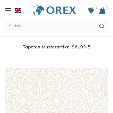
0
0
Tapeten Musterartikel 96193-5