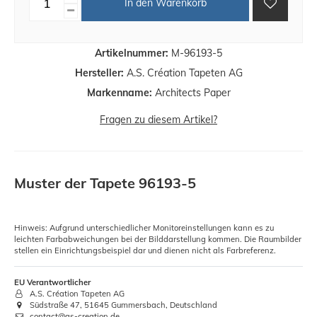
In den Warenkorb
Artikelnummer:
M-96193-5
Hersteller:
A.S. Création Tapeten AG
Markenname:
Architects Paper
Fragen zu diesem Artikel?
Muster der Tapete 96193-5
Hinweis: Aufgrund unterschiedlicher Monitoreinstellungen kann es zu
leichten Farbabweichungen bei der Bilddarstellung kommen. Die Raumbilder
stellen ein Einrichtungsbeispiel dar und dienen nicht als Farbreferenz.
EU Verantwortlicher
A.S. Création Tapeten AG
Südstraße 47, 51645 Gummersbach, Deutschland
contact@as-creation.de