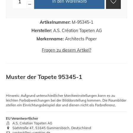
In den Warenkorb
Artikelnummer:
M-95345-1
Hersteller:
A.S. Création Tapeten AG
Markenname:
Architects Paper
Fragen zu diesem Artikel?
Muster der Tapete 95345-1
Hinweis: Aufgrund unterschiedlicher Monitoreinstellungen kann es zu
leichten Farbabweichungen bei der Bilddarstellung kommen. Die Raumbilder
stellen ein Einrichtungsbeispiel dar und dienen nicht als Farbreferenz.
EU Verantwortlicher
A.S. Création Tapeten AG
Südstraße 47, 51645 Gummersbach, Deutschland
contact@as-creation.de