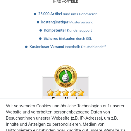
IHRE VORTEILE
25.000 Artikel
 rund ums Renovieren
kostengünstiger
 Musterversand 
Kompetenter
 Kundensupport
Sicheres Einkaufen
 durch SSL
Kostenloser Versand
 innerhalb Deutschlands**
Wir verwenden Cookies und ähnliche Technologien auf unserer
Website und verarbeiten personenbezogene Daten von
Besucher:innen unserer Webseite (z.B. IP-Adresse), um z.B.
Inhalte und Anzeigen zu personalisieren, Medien von
Drittanbietern einzubinden oder Zugriffe auf unsere Website zu