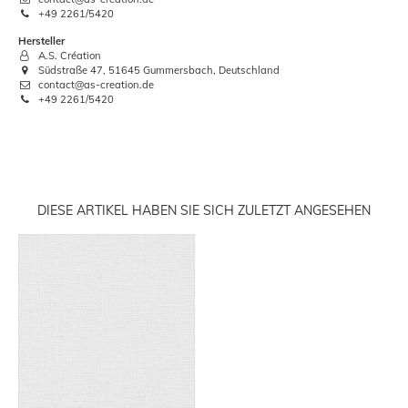
+49 2261/5420
Hersteller
A.S. Création
Südstraße 47, 51645 Gummersbach, Deutschland
contact@as-creation.de
+49 2261/5420
DIESE ARTIKEL HABEN SIE SICH ZULETZT ANGESEHEN