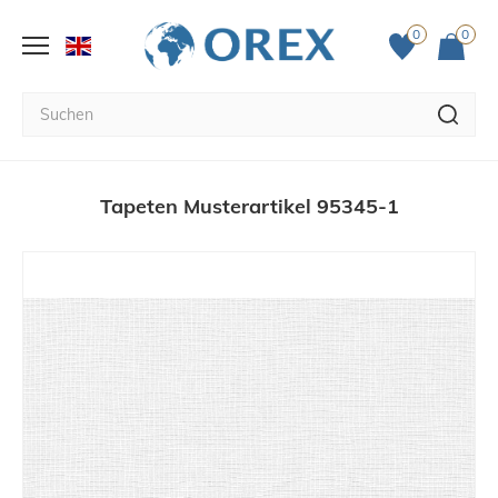
0
0
Tapeten Musterartikel 95345-1