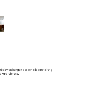
arbabweichungen bei der Bilddarstellung
s Farbreferenz.