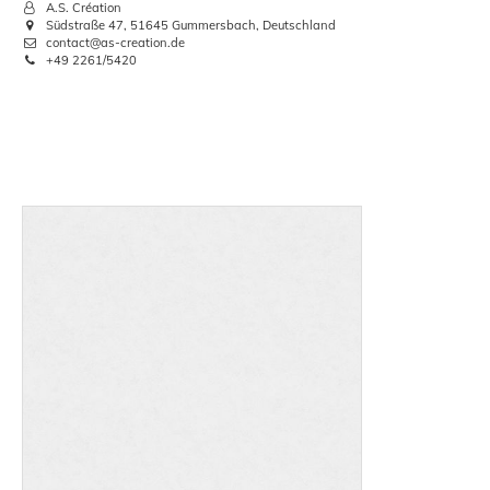
A.S. Création
Südstraße 47, 51645 Gummersbach, Deutschland
contact@as-creation.de
+49 2261/5420