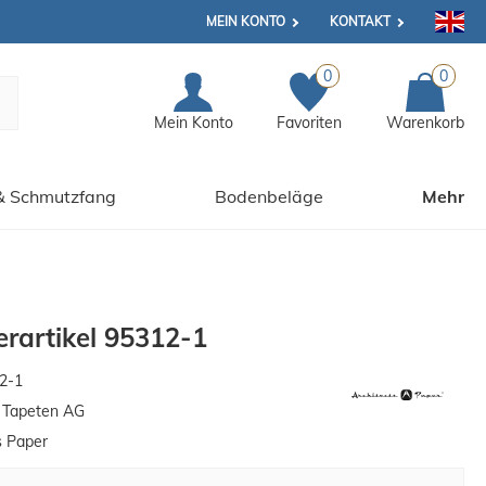
MEIN KONTO
KONTAKT
0
0
Mein Konto
Favoriten
Warenkorb
& Schmutzfang
Bodenbeläge
Mehr
rartikel 95312-1
2-1
n Tapeten AG
s Paper