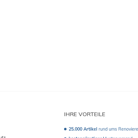
IHRE VORTEILE
25.000 Artikel
 rund ums Renovier
utz