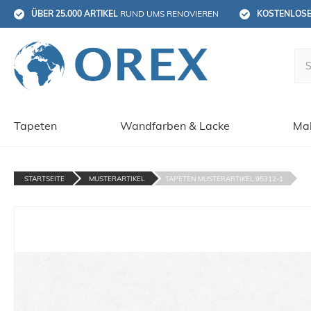
ÜBER 25.000 ARTIKEL
 RUND UMS RENOVIEREN
KOSTENLOS
Tapeten
Wandfarben & Lacke
Mal
STARTSEITE
MUSTERARTIKEL
TAPETEN MUSTERARTIKEL 95312-1