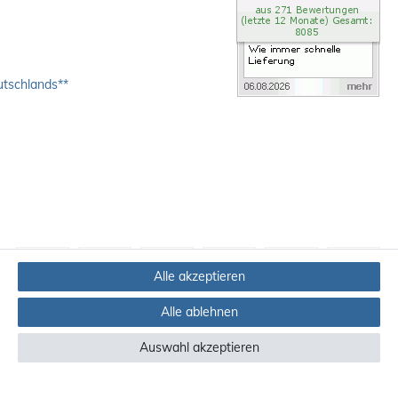
utschlands**
Alle akzeptieren
Alle ablehnen
Auswahl akzeptieren
ndere Länder finden Sie
hier