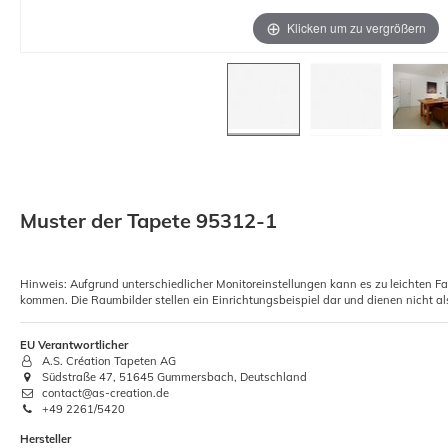
Klicken um zu vergrößern
Muster der Tapete 95312-1
Hinweis: Aufgrund unterschiedlicher Monitoreinstellungen kann es zu leichten F
kommen. Die Raumbilder stellen ein Einrichtungsbeispiel dar und dienen nicht al
EU Verantwortlicher
A.S. Création Tapeten AG
Südstraße 47, 51645 Gummersbach, Deutschland
contact@as-creation.de
+49 2261/5420
Hersteller