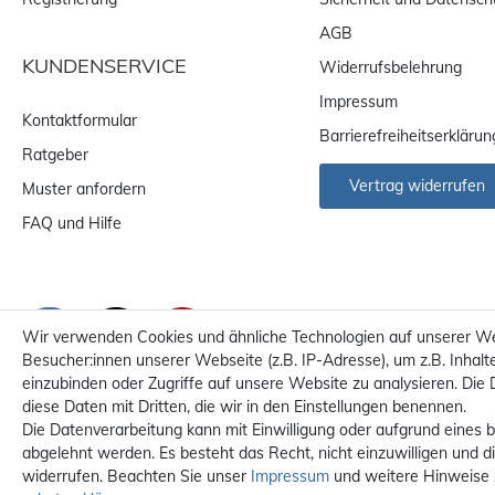
AGB
KUNDENSERVICE
Widerrufsbelehrung
Impressum
Kontaktformular
Barrierefreiheitserklärun
Ratgeber
Vertrag widerrufen
Muster anfordern
FAQ und Hilfe
Wir verwenden Cookies und ähnliche Technologien auf unserer W
Besucher:innen unserer Webseite (z.B. IP-Adresse), um z.B. Inhalt
einzubinden oder Zugriffe auf unsere Website zu analysieren. Die 
diese Daten mit Dritten, die wir in den Einstellungen benennen.
Die Datenverarbeitung kann mit Einwilligung oder aufgrund eines b
abgelehnt werden. Es besteht das Recht, nicht einzuwilligen und d
Alle Preise sind inkl. MwS
widerrufen. Beachten Sie unser
Impressum
und weitere Hinweise