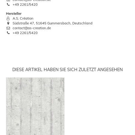
+49 2261/5420
Hersteller
A.S. Création
Südstraße 47, 51645 Gummersbach, Deutschland
contact@as-creation.de
+49 2261/5420
DIESE ARTIKEL HABEN SIE SICH ZULETZT ANGESEHEN