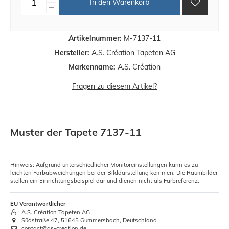
In den Warenkorb
Artikelnummer:
M-7137-11
Hersteller:
A.S. Création Tapeten AG
Markenname:
A.S. Création
Fragen zu diesem Artikel?
Muster der Tapete 7137-11
Hinweis: Aufgrund unterschiedlicher Monitoreinstellungen kann es zu
leichten Farbabweichungen bei der Bilddarstellung kommen. Die Raumbilder
stellen ein Einrichtungsbeispiel dar und dienen nicht als Farbreferenz.
EU Verantwortlicher
A.S. Création Tapeten AG
Südstraße 47, 51645 Gummersbach, Deutschland
contact@as-creation.de