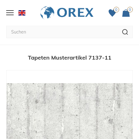
0
0
Tapeten Musterartikel 7137-11