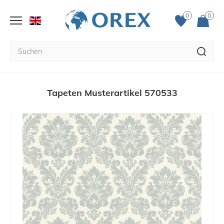
0
0
Tapeten Musterartikel 570533