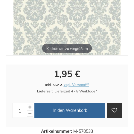
Klicken um zu vergrößern
1,95 €
inkl. MwSt.
zzgl. Versand**
Lieferzeit: Lieferzeit 4 - 8 Werktage*
In den Warenkorb
Artikelnummer:
M-570533