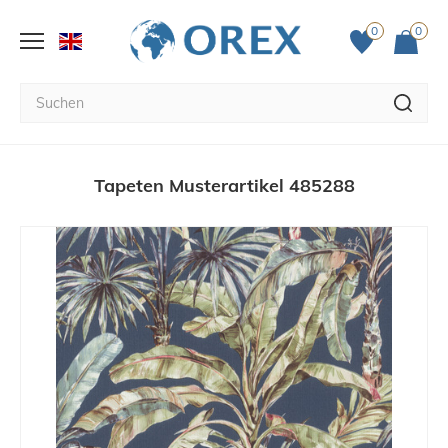
0
0
Tapeten Musterartikel 485288