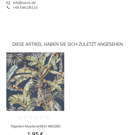
info@rasch.de
+49 5461/8110
DIESE ARTIKEL HABEN SIE SICH ZULETZT ANGESEHEN
Tapeten Musterartikel 485288
1,95 €