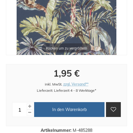
Klicken um zu vergrößern
1,95 €
inkl. MwSt.
zzgl. Versand**
Lieferzeit: Lieferzeit 4 - 8 Werktage*
In den Warenkorb
Artikelnummer:
M-485288