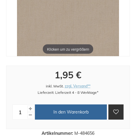
Klicken um zu vergrößern
1,95 €
inkl. MwSt.
zzgl. Versand**
Lieferzeit: Lieferzeit 4 - 8 Werktage*
In den Warenkorb
Artikelnummer:
M-484656