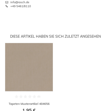
info@rasch.de
+49 5461/8110
DIESE ARTIKEL HABEN SIE SICH ZULETZT ANGESEHEN
Tapeten Musterartikel 484656
1,95 €