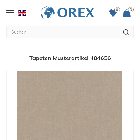
0
0
Tapeten Musterartikel 484656