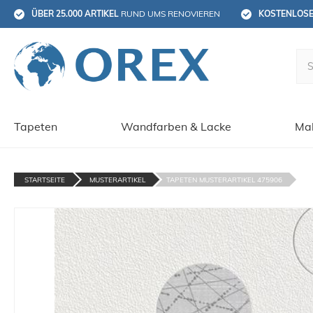
ÜBER 25.000 ARTIKEL
 RUND UMS RENOVIEREN
KOSTENLOS
Tapeten
Wandfarben & Lacke
Mal
STARTSEITE
MUSTERARTIKEL
TAPETEN MUSTERARTIKEL 475906