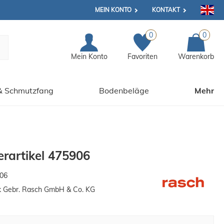
MEIN KONTO
KONTAKT
0
0
Mein Konto
Favoriten
Warenkorb
& Schmutzfang
Bodenbeläge
Mehr
rartikel 475906
06
k Gebr. Rasch GmbH & Co. KG