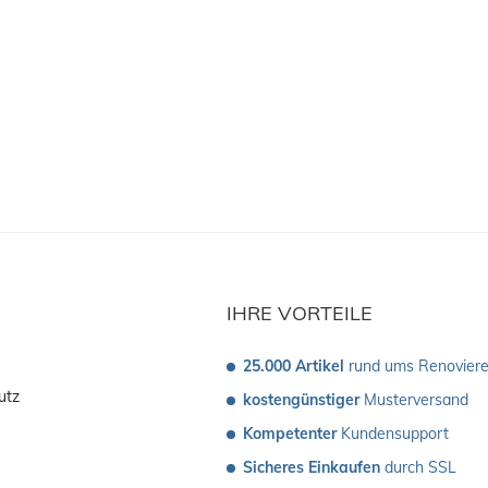
IHRE VORTEILE
25.000 Artikel
 rund ums Renovier
utz
kostengünstiger
 Musterversand 
Kompetenter
 Kundensupport
Sicheres Einkaufen
 durch SSL