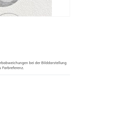
arbabweichungen bei der Bilddarstellung
s Farbreferenz.