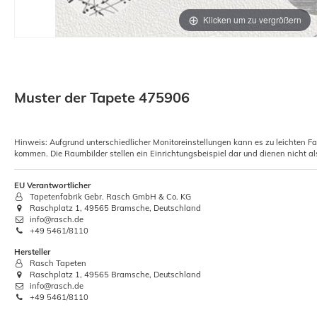
Klicken um zu vergrößern
Muster der Tapete 475906
Hinweis: Aufgrund unterschiedlicher Monitoreinstellungen kann es zu leichten F
kommen. Die Raumbilder stellen ein Einrichtungsbeispiel dar und dienen nicht al
EU Verantwortlicher
Tapetenfabrik Gebr. Rasch GmbH & Co. KG
Raschplatz 1, 49565 Bramsche, Deutschland
info@rasch.de
+49 5461/8110
Hersteller
Rasch Tapeten
Raschplatz 1, 49565 Bramsche, Deutschland
info@rasch.de
+49 5461/8110