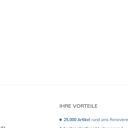
IHRE VORTEILE
25.000 Artikel
 rund ums Renovier
utz