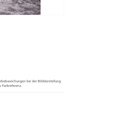
arbabweichungen bei der Bilddarstellung
s Farbreferenz.