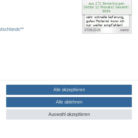
utschlands**
Alle akzeptieren
Alle ablehnen
Auswahl akzeptieren
ndere Länder finden Sie
hier