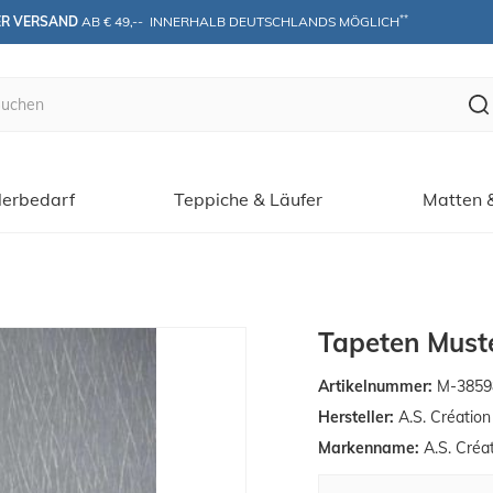
**
ER VERSAND
 AB € 49,--  INNERHALB DEUTSCHLANDS MÖGLICH
erbedarf
Teppiche & Läufer
Matten 
Tapeten Muste
Artikelnummer:
M-3859
Hersteller:
A.S. Créatio
Markenname:
A.S. Créa