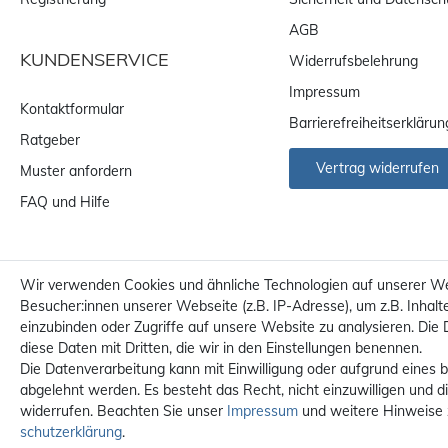
AGB
KUNDENSERVICE
Widerrufsbelehrung
Impressum
Kontaktformular
Barrierefreiheitserklärun
Ratgeber
Vertrag widerrufen
Muster anfordern
FAQ und Hilfe
Wir verwenden Cookies und ähnliche Technologien auf unserer W
Besucher:innen unserer Webseite (z.B. IP-Adresse), um z.B. Inhalt
einzubinden oder Zugriffe auf unsere Website zu analysieren. Die 
diese Daten mit Dritten, die wir in den Einstellungen benennen.
Die Datenverarbeitung kann mit Einwilligung oder aufgrund eines b
abgelehnt werden. Es besteht das Recht, nicht einzuwilligen und d
widerrufen. Beachten Sie unser
Impressum
und weitere Hinweise
Alle Preise sind inkl. MwS
schutz­erklärung
.