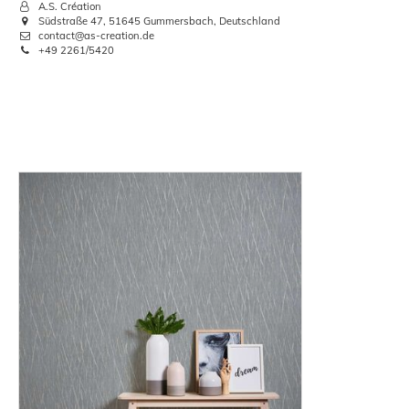
A.S. Création
Südstraße 47, 51645 Gummersbach, Deutschland
contact@as-creation.de
+49 2261/5420