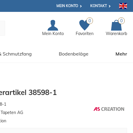
MEIN KONTO
KONTAKT
0
0
Mein Konto
Favoriten
Warenkorb
& Schmutzfang
Bodenbeläge
Mehr
rartikel 38598-1
8-1
n Tapeten AG
tion